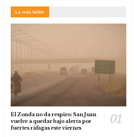
Lo más leído:
El Zonda no da respiro: San Juan
vuelve a quedar bajo alerta por
fuertes ráfagas este viernes