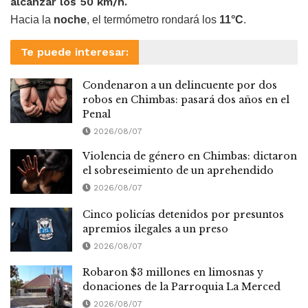
alcanzar los 50 km/h.
Hacia la
noche
, el termómetro rondará los
11°C
.
Te puede interesar:
Condenaron a un delincuente por dos
robos en Chimbas: pasará dos años en el
Penal
2026/08/07
Violencia de género en Chimbas: dictaron
el sobreseimiento de un aprehendido
2026/08/07
Cinco policías detenidos por presuntos
apremios ilegales a un preso
2026/08/07
Robaron $3 millones en limosnas y
donaciones de la Parroquia La Merced
2026/08/07