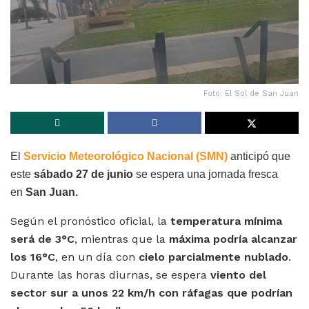
Foto: El Sol de San Juan
El
Servicio Meteorológico Nacional (SMN)
anticipó que
este
sábado 27 de junio
se espera una jornada fresca
en
San Juan.
Según el pronóstico oficial, la
temperatura mínima
será de 3°C
, mientras que la
máxima podría alcanzar
los 16°C
, en un día con
cielo parcialmente nublado
.
Durante las horas diurnas, se espera
viento del
sector sur a unos 22 km/h con ráfagas que podrían