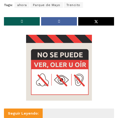
Tags:
ahora
Parque de Mayo
Trencito
Seguir Leyendo: