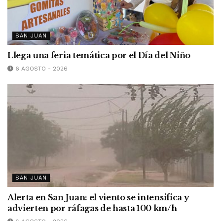
SAN JUAN
Llega una feria temática por el Día del Niño
6 AGOSTO - 2026
SAN JUAN
Alerta en San Juan: el viento se intensifica y
advierten por ráfagas de hasta 100 km/h