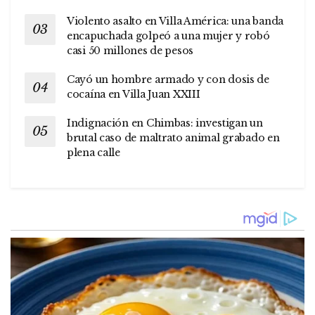
Violento asalto en Villa América: una banda
encapuchada golpeó a una mujer y robó
casi 50 millones de pesos
Cayó un hombre armado y con dosis de
cocaína en Villa Juan XXIII
Indignación en Chimbas: investigan un
brutal caso de maltrato animal grabado en
plena calle