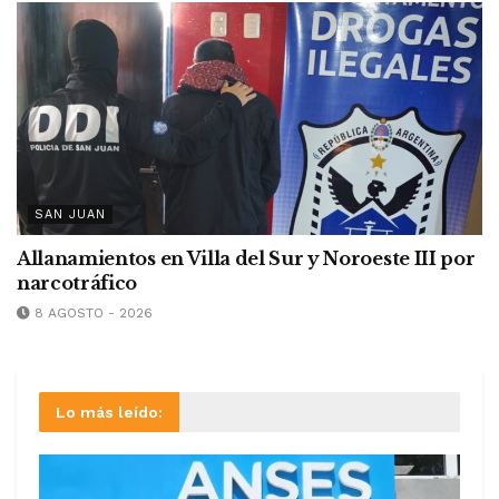
SAN JUAN
Allanamientos en Villa del Sur y Noroeste III por
narcotráfico
8 AGOSTO - 2026
Lo más leído: