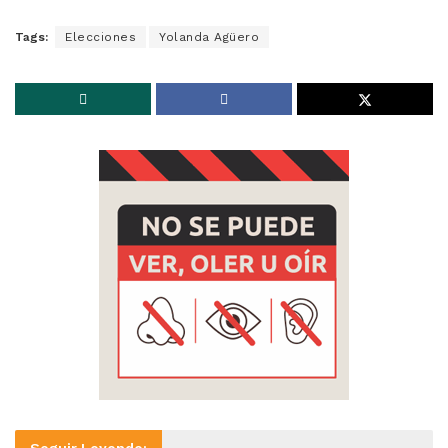
Tags:
Elecciones
Yolanda Agüero
Seguir Leyendo: