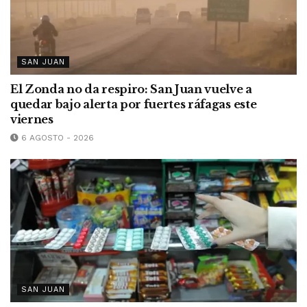
SAN JUAN
El Zonda no da respiro: San Juan vuelve a
quedar bajo alerta por fuertes ráfagas este
viernes
6 AGOSTO - 2026
SAN JUAN