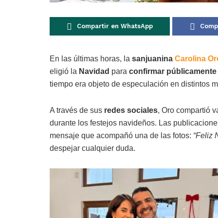
Compartir en WhatsApp
Compa
En las últimas horas, la
sanjuanina
Carolina Or
eligió la
Navidad
para
confirmar públicamente 
tiempo era objeto de especulación en distintos m
A través de sus
redes sociales
, Oro compartió 
durante los festejos navideños. Las publicacione
mensaje que acompañó una de las fotos:
“Feliz 
despejar cualquier duda.