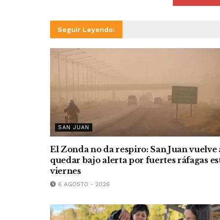
Seguir Leyendo:
SAN JUAN
El Zonda no da respiro: San Juan vuelve 
quedar bajo alerta por fuertes ráfagas es
viernes
6 AGOSTO - 2026