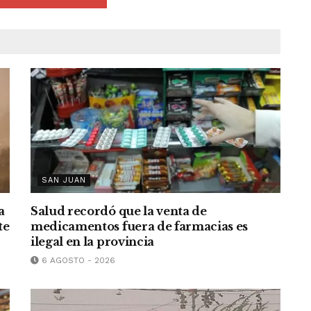
SAN JUAN
a
Salud recordó que la venta de
te
medicamentos fuera de farmacias es
ilegal en la provincia
6 AGOSTO - 2026