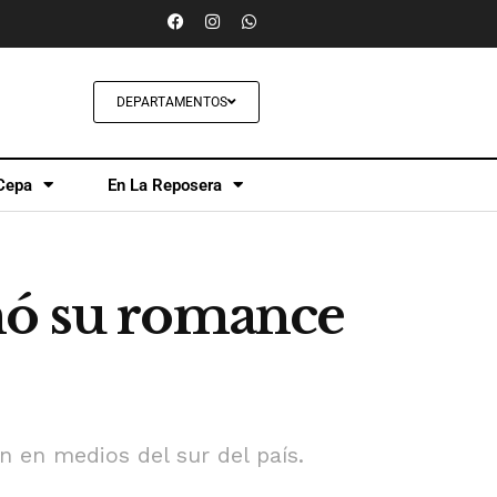
DEPARTAMENTOS
Cepa
En La Reposera
mó su romance
n en medios del sur del país.