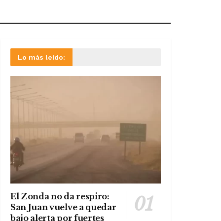
Lo más leído:
El Zonda no da respiro:
San Juan vuelve a quedar
bajo alerta por fuertes