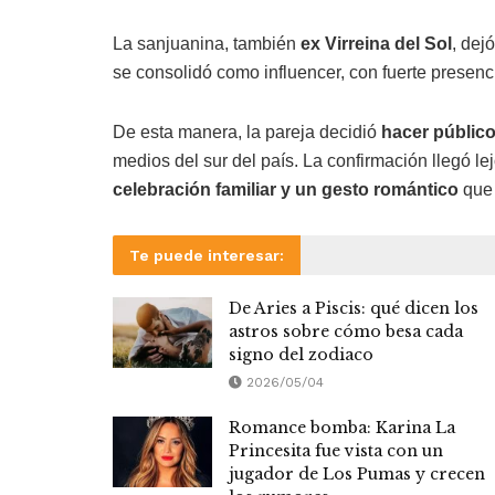
La sanjuanina, también
ex Virreina del Sol
, dej
se consolidó como influencer, con fuerte presenc
De esta manera, la pareja decidió
hacer público
medios del sur del país. La confirmación llegó l
celebración familiar y un gesto romántico
que 
Te puede interesar:
De Aries a Piscis: qué dicen los
astros sobre cómo besa cada
signo del zodiaco
2026/05/04
Romance bomba: Karina La
Princesita fue vista con un
jugador de Los Pumas y crecen