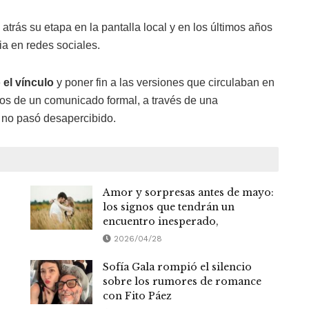
ó atrás su etapa en la pantalla local y en los últimos años
ia en redes sociales.
 el vínculo
y poner fin a las versiones que circulaban en
ejos de un comunicado formal, a través de una
no pasó desapercibido.
Amor y sorpresas antes de mayo:
los signos que tendrán un
encuentro inesperado,
2026/04/28
Sofía Gala rompió el silencio
sobre los rumores de romance
con Fito Páez