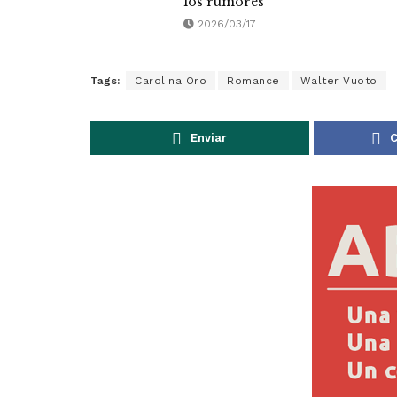
los rumores
2026/03/17
Tags:
Carolina Oro
Romance
Walter Vuoto
Enviar
C