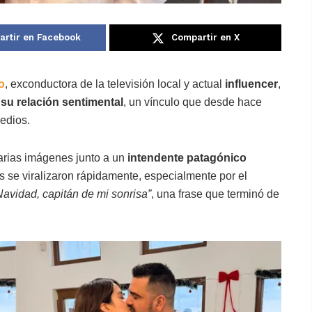
rtir en Facebook
Compartir en X
o
, exconductora de la televisión local y actual
influencer
,
su relación sentimental
, un vínculo que desde hace
edios.
varias imágenes junto a un
intendente patagónico
s se viralizaron rápidamente, especialmente por el
Navidad, capitán de mi sonrisa”
, una frase que terminó de