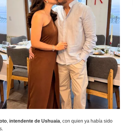
oto
,
intendente de Ushuaia
, con quien ya había sido
s.