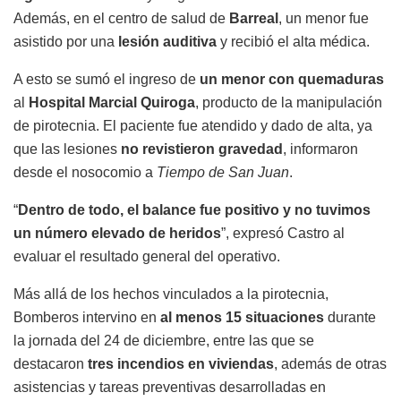
Además, en el centro de salud de
Barreal
, un menor fue
asistido por una
lesión auditiva
y recibió el alta médica.
A esto se sumó el ingreso de
un menor con quemaduras
al
Hospital Marcial Quiroga
, producto de la manipulación
de pirotecnia. El paciente fue atendido y dado de alta, ya
que las lesiones
no revistieron gravedad
, informaron
desde el nosocomio a
Tiempo de San Juan
.
“
Dentro de todo, el balance fue positivo y no tuvimos
un número elevado de heridos
”, expresó Castro al
evaluar el resultado general del operativo.
Más allá de los hechos vinculados a la pirotecnia,
Bomberos intervino en
al menos 15 situaciones
durante
la jornada del 24 de diciembre, entre las que se
destacaron
tres incendios en viviendas
, además de otras
asistencias y tareas preventivas desarrolladas en