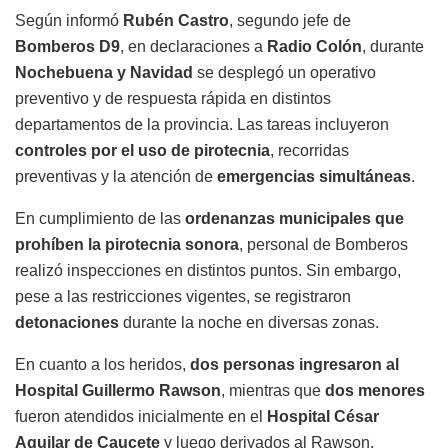
Según informó
Rubén Castro
, segundo jefe de
Bomberos D9
, en declaraciones a
Radio Colón
, durante
Nochebuena y Navidad
se desplegó un operativo
preventivo y de respuesta rápida en distintos
departamentos de la provincia. Las tareas incluyeron
controles por el uso de pirotecnia
, recorridas
preventivas y la atención de
emergencias simultáneas
.
En cumplimiento de las
ordenanzas municipales que
prohíben la pirotecnia sonora
, personal de Bomberos
realizó inspecciones en distintos puntos. Sin embargo,
pese a las restricciones vigentes, se registraron
detonaciones
durante la noche en diversas zonas.
En cuanto a los heridos,
dos personas ingresaron al
Hospital Guillermo Rawson
, mientras que
dos menores
fueron atendidos inicialmente en el
Hospital César
Aguilar de Caucete
y luego derivados al Rawson.