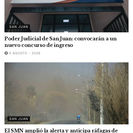
SAN JUAN
Poder Judicial de San Juan: convocarán a un
nuevo concurso de ingreso
5 AGOSTO - 2026
SAN JUAN
El SMN amplió la alerta y anticipa ráfagas de