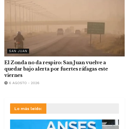
SAN JUAN
El Zonda no da respiro: San Juan vuelve a
quedar bajo alerta por fuertes ráfagas este
viernes
6 AGOSTO - 2026
Lo más leído: