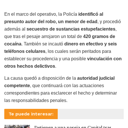
En el marco del operativo, la Policía
identificó al
presunto autor del robo, un menor de edad
, y procedió
además al
secuestro de sustancias estupefacientes
,
que tras el pesaje arrojaron un total de
420 gramos de
cocaína
. También se incautó
dinero en efectivo y seis
teléfonos celulares
, los cuales serán peritados para
establecer su procedencia y una posible
vinculación con
otros hechos delictivos
.
La causa quedó a disposición de la
autoridad judicial
competente
, que continuará con las actuaciones
correspondientes para esclarecer el hecho y determinar
las responsabilidades penales.
Te puede interesar:
Detienen a una pareja en Capital tras