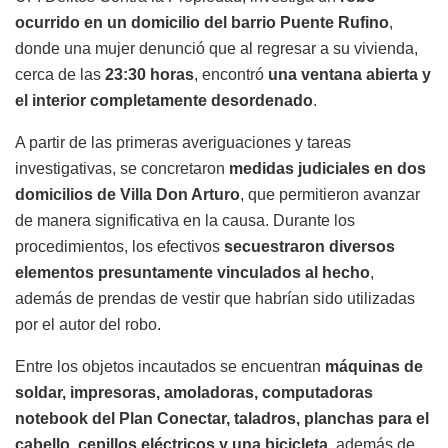
ocurrido en un domicilio del barrio Puente Rufino
,
donde una mujer denunció que al regresar a su vivienda,
cerca de las
23:30 horas
, encontró
una ventana abierta y
el interior completamente desordenado
.
A partir de las primeras averiguaciones y tareas
investigativas, se concretaron
medidas judiciales en dos
domicilios de Villa Don Arturo
, que permitieron avanzar
de manera significativa en la causa. Durante los
procedimientos, los efectivos
secuestraron diversos
elementos presuntamente vinculados al hecho
,
además de prendas de vestir que habrían sido utilizadas
por el autor del robo.
Entre los objetos incautados se encuentran
máquinas de
soldar, impresoras, amoladoras, computadoras
notebook del Plan Conectar, taladros, planchas para el
cabello, cepillos eléctricos y una bicicleta
, además de