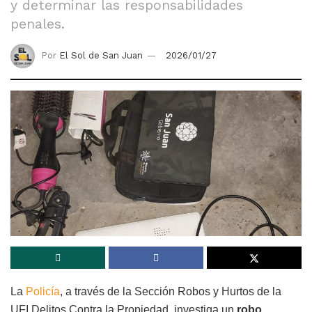
y determinar las responsabilidades
penales.
Por
El Sol de San Juan
2026/01/27
La
Policía
, a través de la Sección Robos y Hurtos de la
UFI Delitos Contra la Propiedad, investiga un
robo