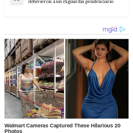
detuvieron a un exguardia penitenciario