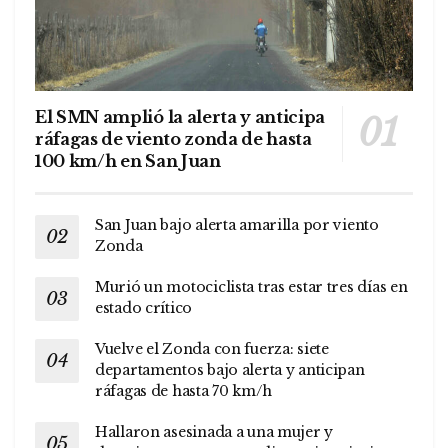
El SMN amplió la alerta y anticipa
ráfagas de viento zonda de hasta
100 km/h en San Juan
San Juan bajo alerta amarilla por viento
Zonda
Murió un motociclista tras estar tres días en
estado crítico
Vuelve el Zonda con fuerza: siete
departamentos bajo alerta y anticipan
ráfagas de hasta 70 km/h
Hallaron asesinada a una mujer y