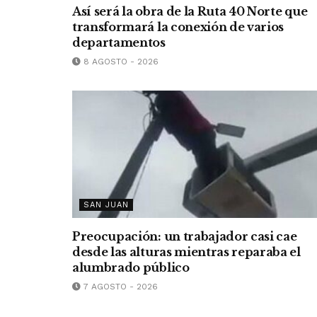
Así será la obra de la Ruta 40 Norte que
transformará la conexión de varios
departamentos
8 AGOSTO - 2026
SAN JUAN
Preocupación: un trabajador casi cae
desde las alturas mientras reparaba el
alumbrado público
7 AGOSTO - 2026