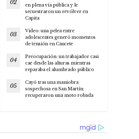
en plena vía pública y le
secuestraron un revólver en
Capita
Video: una pelea entre
adolescentes generó momentos
de tensión en Caucete
Preocupación: un trabajador casi
cae desde las alturas mientras
reparaba el alumbrado público
Cayó tras una maniobra
sospechosa en San Martín:
recuperaron una moto robada