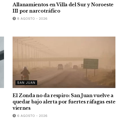
Allanamientos en Villa del Sur y Noroeste
III por narcotráfico
8 AGOSTO - 2026
SAN JUAN
El Zonda no da respiro: San Juan vuelve a
quedar bajo alerta por fuertes ráfagas este
viernes
6 AGOSTO - 2026