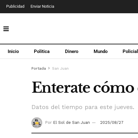
Publicidad
Enviar Noticia
Inicio
Política
Dinero
Mundo
Policia
Portada
San Juan
Enterate cómo e
Datos del tiempo para este jueves.
Por
El Sol de San Juan
2025/08/27