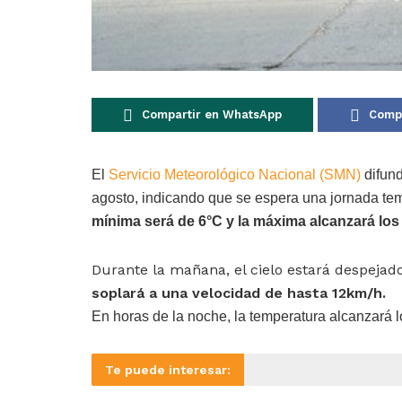
Compartir en WhatsApp
Compa
El
Servicio Meteorológico Nacional (SMN)
difund
agosto, indicando que se espera una jornada te
mínima será de 6°C y la máxima alcanzará los
Durante la mañana, el cielo estará despejad
soplará a una velocidad de hasta 12km/h.
En horas de la noche, la temperatura alcanzará l
Te puede interesar: