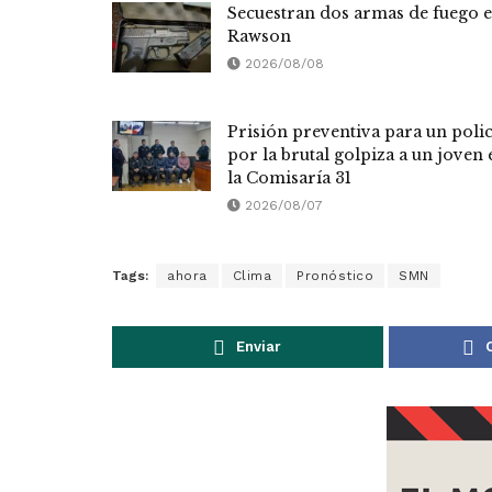
Secuestran dos armas de fuego 
Rawson
2026/08/08
Prisión preventiva para un polic
por la brutal golpiza a un joven 
la Comisaría 31
2026/08/07
Tags:
ahora
Clima
Pronóstico
SMN
Enviar