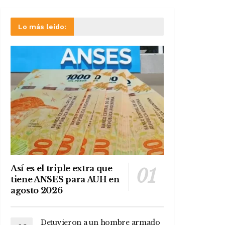
Lo más leído:
Así es el triple extra que
tiene ANSES para AUH en
agosto 2026
Detuvieron a un hombre armado