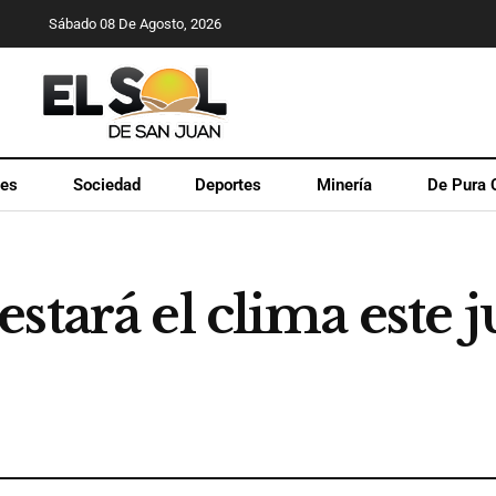
Sábado 08 De Agosto, 2026
les
Sociedad
Deportes
Minería
De Pura 
stará el clima este 