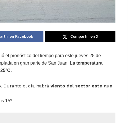
rtir en Facebook
Compartir en X
ió el pronóstico del tiempo para este jueves 28 de
mplada en gran parte de San Juan.
La temperatura
 25
°C.
o. Durante el día habrá
viento del sector este que
os 15º.