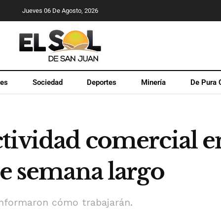
Jueves 06 De Agosto, 2026
les
Sociedad
Deportes
Minería
De Pura 
ctividad comercial e
de semana largo
nformaron cómo trabajarán.