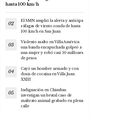
hasta 100 km/h
El SMN amplió la alerta y anticipa
ráfagas de viento zonda de hasta
100 km/h en San Juan
Violento asalto en Villa América:
una banda encapuchada golpeó a
una mujer y robó casi 50 millones
de pesos
Cayó un hombre armado y con
dosis de cocaína en Villa Juan
XXIII
Indignación en Chimbas:
investigan un brutal caso de
maltrato animal grabado en plena
calle