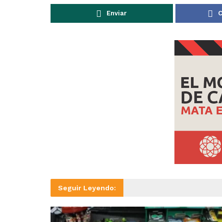
Enviar
C
Seguir Leyendo: