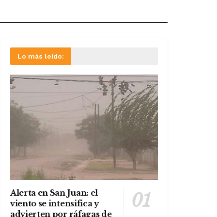
Lo más leído:
Alerta en San Juan: el
viento se intensifica y
advierten por ráfagas de