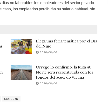
os días no laborables los empleadores del sector privado
se caso, los empleados percibirán su salario habitual, sin
Llega una feria temática por el Día
as
del Niño
2026/08/06
Orrego lo confirmó: la Ruta 40
en
Norte será reconstruida con los
fondos del acuerdo Vicuña
2026/08/06
San Juan