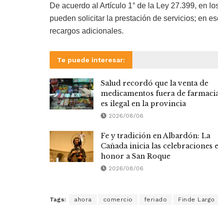
De acuerdo al Artículo 1° de la Ley 27.399, en l
pueden solicitar la prestación de servicios; en e
recargos adicionales.
Te puede interesar:
Salud recordó que la venta de
medicamentos fuera de farmaci
es ilegal en la provincia
2026/08/06
Fe y tradición en Albardón: La
Cañada inicia las celebraciones 
honor a San Roque
2026/08/06
Tags:
ahora
comercio
feriado
Finde Largo