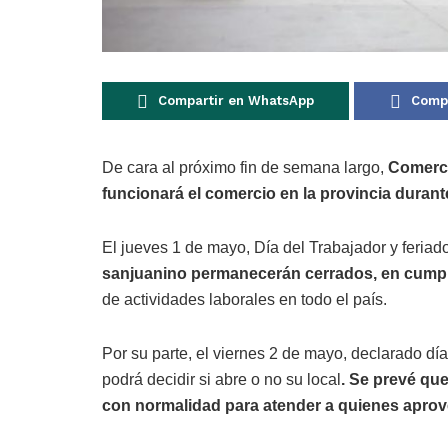
Compartir en WhatsApp
Compa
De cara al próximo fin de semana largo,
Comerci
funcionará el comercio en la provincia duran
El jueves 1 de mayo, Día del Trabajador y feriad
sanjuanino permanecerán cerrados, en cumpl
de actividades laborales en todo el país.
Por su parte, el viernes 2 de mayo, declarado día
podrá decidir si abre o no su local
. Se prevé que
con normalidad para atender a quienes aprov