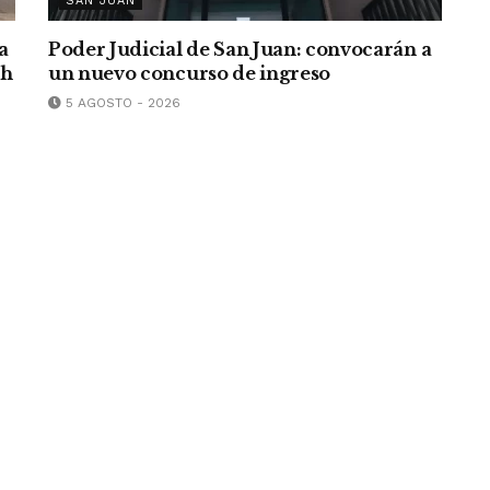
SAN JUAN
a
Poder Judicial de San Juan: convocarán a
/h
un nuevo concurso de ingreso
5 AGOSTO - 2026