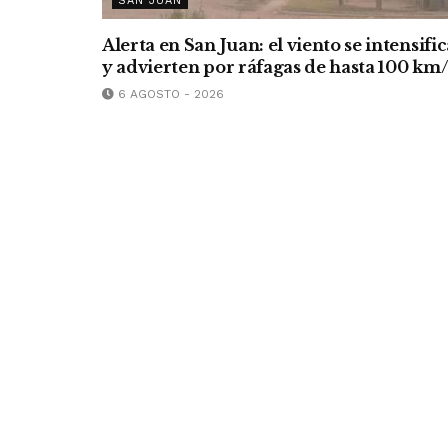
SAN JUAN
Alerta en San Juan: el viento se intensific
y advierten por ráfagas de hasta 100 km
6 AGOSTO - 2026