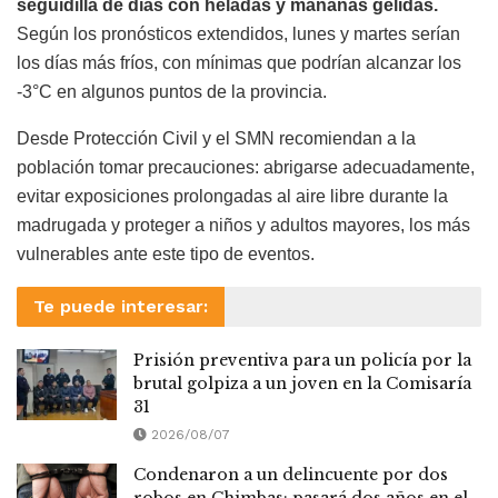
seguidilla de días con heladas y mañanas gélidas.
Según los pronósticos extendidos, lunes y martes serían
los días más fríos, con mínimas que podrían alcanzar los
-3°C en algunos puntos de la provincia.
Desde Protección Civil y el SMN recomiendan a la
población tomar precauciones: abrigarse adecuadamente,
evitar exposiciones prolongadas al aire libre durante la
madrugada y proteger a niños y adultos mayores, los más
vulnerables ante este tipo de eventos.
Te puede interesar:
Prisión preventiva para un policía por la
brutal golpiza a un joven en la Comisaría
31
2026/08/07
Condenaron a un delincuente por dos
robos en Chimbas: pasará dos años en el