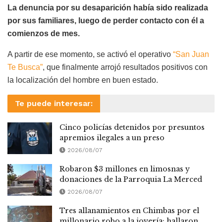
La denuncia por su desaparición había sido realizada
por sus familiares, luego de perder contacto con él a
comienzos de mes.
A partir de ese momento, se activó el operativo
“San Juan
Te Busca”
, que finalmente arrojó resultados positivos con
la localización del hombre en buen estado.
Te puede interesar:
Cinco policías detenidos por presuntos
apremios ilegales a un preso
2026/08/07
Robaron $3 millones en limosnas y
donaciones de la Parroquia La Merced
2026/08/07
Tres allanamientos en Chimbas por el
millonario robo a la joyería: hallaron