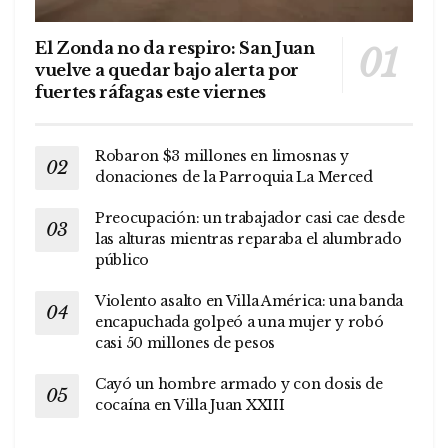
El Zonda no da respiro: San Juan
vuelve a quedar bajo alerta por
fuertes ráfagas este viernes
Robaron $3 millones en limosnas y
donaciones de la Parroquia La Merced
Preocupación: un trabajador casi cae desde
las alturas mientras reparaba el alumbrado
público
Violento asalto en Villa América: una banda
encapuchada golpeó a una mujer y robó
casi 50 millones de pesos
Cayó un hombre armado y con dosis de
cocaína en Villa Juan XXIII