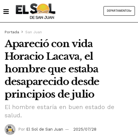
DEPARTAMENTOS
Portada
San Juan
Apareció con vida
Horacio Lacava, el
hombre que estaba
desaparecido desde
principios de julio
El hombre estaría en buen estado de
salud.
Por
El Sol de San Juan
2025/07/28