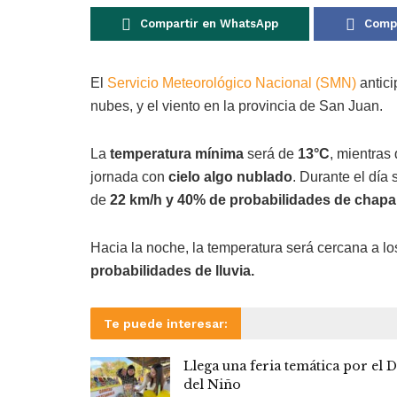
Compartir en WhatsApp
Compa
El
Servicio Meteorológico Nacional (SMN)
antic
nubes, y el viento en la provincia de San Juan.
La
temperatura mínima
será de
13°C
, mientras
jornada con
cielo algo nublado
. Durante el día
de
22 km/h y 40% de probabilidades de chap
Hacia la noche, la temperatura será cercana a lo
probabilidades de lluvia.
Te puede interesar:
Llega una feria temática por el D
del Niño