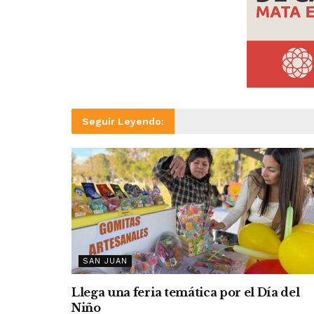
Seguir Leyendo:
SAN JUAN
Llega una feria temática por el Día del
Niño