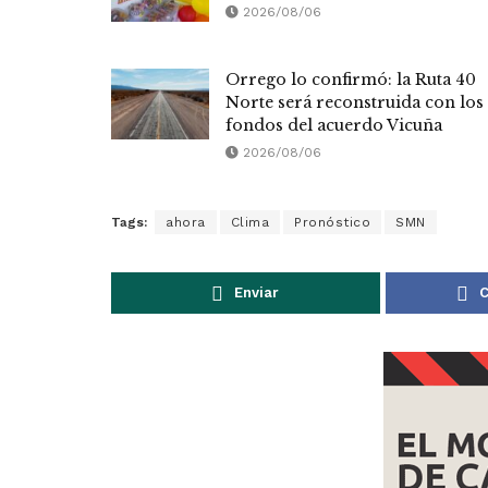
2026/08/06
Orrego lo confirmó: la Ruta 40
Norte será reconstruida con los
fondos del acuerdo Vicuña
2026/08/06
Tags:
ahora
Clima
Pronóstico
SMN
Enviar
C