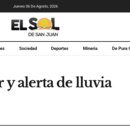
Jueves 06 De Agosto, 2026
les
Sociedad
Deportes
Minería
De Pura 
 y alerta de lluvia