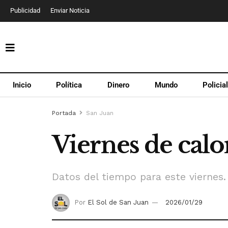
Publicidad
Enviar Noticia
Inicio
Política
Dinero
Mundo
Policia
Portada
San Juan
Viernes de calor
Datos del tiempo para este viernes.
Por
El Sol de San Juan
2026/01/29