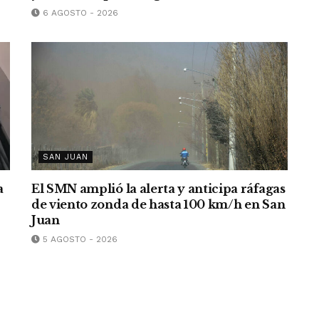
6 AGOSTO - 2026
SAN JUAN
a
El SMN amplió la alerta y anticipa ráfagas
de viento zonda de hasta 100 km/h en San
Juan
5 AGOSTO - 2026