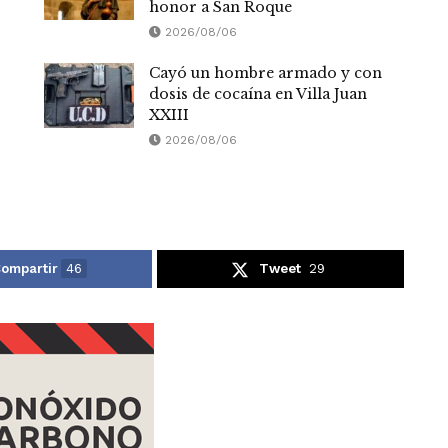
honor a San Roque
2026/08/06
Cayó un hombre armado y con
dosis de cocaína en Villa Juan
XXIII
2026/08/06
ompartir
46
Tweet
29