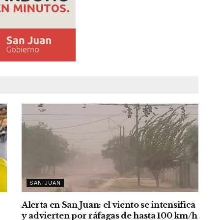
SAN JUAN
Alerta en San Juan: el viento se intensifica
y advierten por ráfagas de hasta 100 km/h