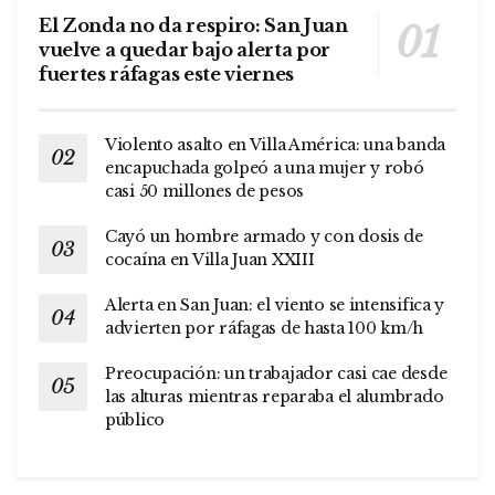
El Zonda no da respiro: San Juan
vuelve a quedar bajo alerta por
fuertes ráfagas este viernes
Violento asalto en Villa América: una banda
encapuchada golpeó a una mujer y robó
casi 50 millones de pesos
Cayó un hombre armado y con dosis de
cocaína en Villa Juan XXIII
Alerta en San Juan: el viento se intensifica y
advierten por ráfagas de hasta 100 km/h
Preocupación: un trabajador casi cae desde
las alturas mientras reparaba el alumbrado
público