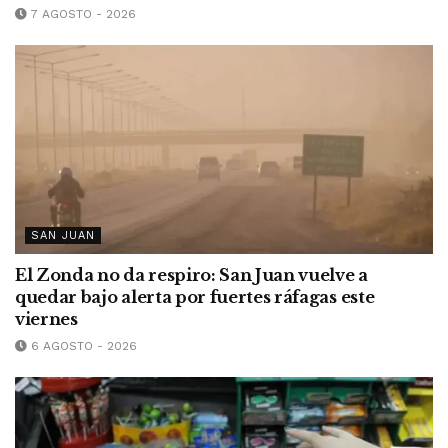
7 AGOSTO - 2026
SAN JUAN
El Zonda no da respiro: San Juan vuelve a
quedar bajo alerta por fuertes ráfagas este
viernes
6 AGOSTO - 2026