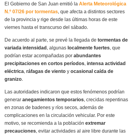
El Gobierno de San Juan emitió la
Alerta Meteorológica
N.º 07/26 por tormentas
, que afecta a distintos sectores
de la provincia y rige desde las últimas horas de este
viernes hasta el transcurso del sábado.
De acuerdo al parte, se prevé la llegada de
tormentas de
variada intensidad
, algunas
localmente fuertes
, que
podrían estar acompañadas por
abundantes
precipitaciones en cortos períodos
,
intensa actividad
eléctrica
,
ráfagas de viento
y
ocasional caída de
granizo
.
Las autoridades indicaron que estos fenómenos podrían
generar
anegamientos temporarios
, crecidas repentinas
en zonas de badenes y ríos secos, además de
complicaciones en la circulación vehicular. Por este
motivo, se recomienda a la población
extremar
precauciones
, evitar actividades al aire libre durante las