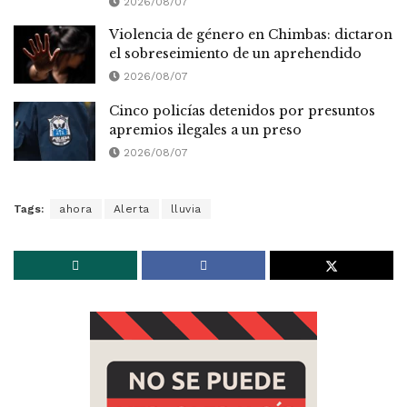
2026/08/07
Violencia de género en Chimbas: dictaron
el sobreseimiento de un aprehendido
2026/08/07
Cinco policías detenidos por presuntos
apremios ilegales a un preso
2026/08/07
Tags:
ahora
Alerta
lluvia