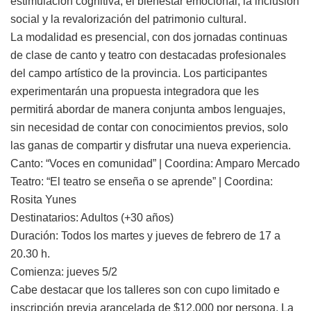
estimulación cognitiva, el bienestar emocional, la inclusión
social y la revalorización del patrimonio cultural.
La modalidad es presencial, con dos jornadas continuas
de clase de canto y teatro con destacadas profesionales
del campo artístico de la provincia. Los participantes
experimentarán una propuesta integradora que les
permitirá abordar de manera conjunta ambos lenguajes,
sin necesidad de contar con conocimientos previos, solo
las ganas de compartir y disfrutar una nueva experiencia.
Canto: “Voces en comunidad” | Coordina: Amparo Mercado
Teatro: “El teatro se enseña o se aprende” | Coordina:
Rosita Yunes
Destinatarios: Adultos (+30 años)
Duración: Todos los martes y jueves de febrero de 17 a
20.30 h.
Comienza: jueves 5/2
Cabe destacar que los talleres son con cupo limitado e
inscripción previa arancelada de $12.000 por persona. La