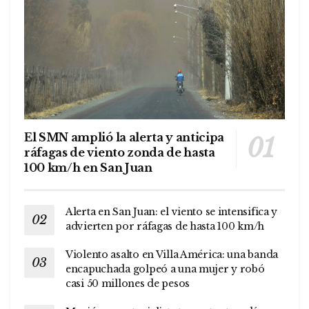
El SMN amplió la alerta y anticipa
ráfagas de viento zonda de hasta
100 km/h en San Juan
Alerta en San Juan: el viento se intensifica y
advierten por ráfagas de hasta 100 km/h
Violento asalto en Villa América: una banda
encapuchada golpeó a una mujer y robó
casi 50 millones de pesos