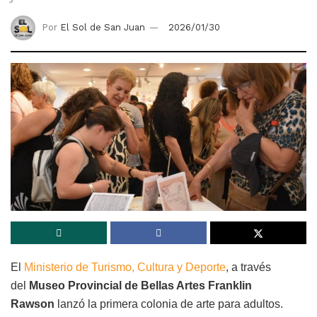
Por
El Sol de San Juan
2026/01/30
El
Ministerio de Turismo, Cultura y Deporte
, a través
del
Museo Provincial de Bellas Artes Franklin
Rawson
lanzó la primera colonia de arte para adultos.