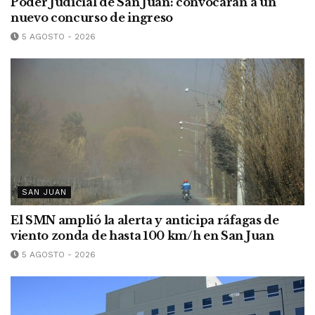
Poder Judicial de San Juan: convocarán a un
nuevo concurso de ingreso
5 AGOSTO - 2026
SAN JUAN
El SMN amplió la alerta y anticipa ráfagas de
viento zonda de hasta 100 km/h en San Juan
5 AGOSTO - 2026