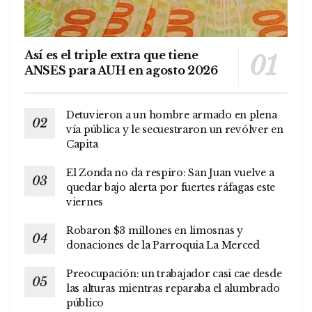
Así es el triple extra que tiene
ANSES para AUH en agosto 2026
Detuvieron a un hombre armado en plena
vía pública y le secuestraron un revólver en
Capita
El Zonda no da respiro: San Juan vuelve a
quedar bajo alerta por fuertes ráfagas este
viernes
Robaron $3 millones en limosnas y
donaciones de la Parroquia La Merced
Preocupación: un trabajador casi cae desde
las alturas mientras reparaba el alumbrado
público