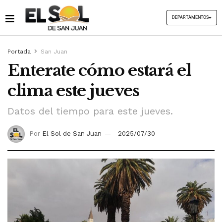
DEPARTAMENTOS
Portada
San Juan
Enterate cómo estará el
clima este jueves
Datos del tiempo para este jueves.
Por
El Sol de San Juan
2025/07/30