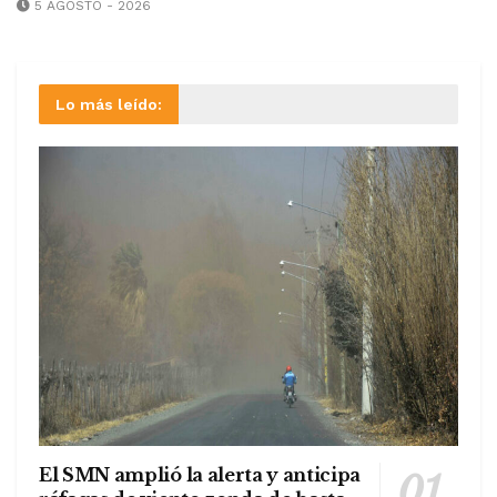
5 AGOSTO - 2026
Lo más leído:
El SMN amplió la alerta y anticipa