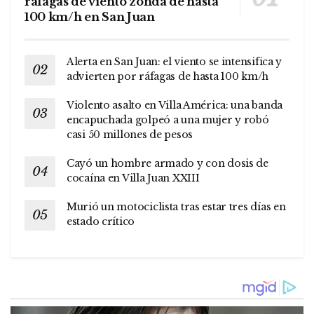
ráfagas de viento zonda de hasta
100 km/h en San Juan
Alerta en San Juan: el viento se intensifica y
advierten por ráfagas de hasta 100 km/h
Violento asalto en Villa América: una banda
encapuchada golpeó a una mujer y robó
casi 50 millones de pesos
Cayó un hombre armado y con dosis de
cocaína en Villa Juan XXIII
Murió un motociclista tras estar tres días en
estado crítico