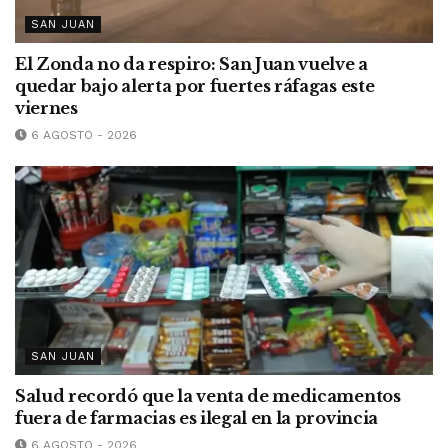
SAN JUAN
El Zonda no da respiro: San Juan vuelve a
quedar bajo alerta por fuertes ráfagas este
viernes
6 AGOSTO - 2026
SAN JUAN
Salud recordó que la venta de medicamentos
fuera de farmacias es ilegal en la provincia
6 AGOSTO - 2026