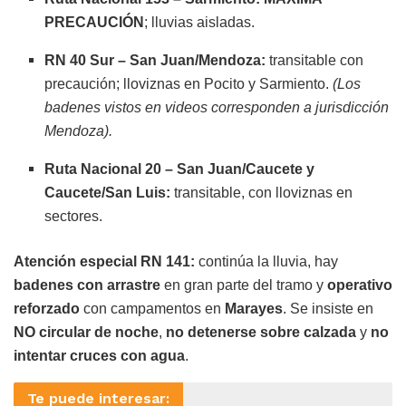
PRECAUCIÓN
; lluvias aisladas.
RN 40 Sur – San Juan/Mendoza:
transitable con
precaución; lloviznas en Pocito y Sarmiento.
(Los
badenes vistos en videos corresponden a jurisdicción
Mendoza).
Ruta Nacional 20
– San Juan/Caucete y
Caucete/San Luis:
transitable, con lloviznas en
sectores.
Atención especial RN 141:
continúa la lluvia, hay
badenes con arrastre
en gran parte del tramo y
operativo
reforzado
con campamentos en
Marayes
. Se insiste en
NO circular de noche
,
no detenerse sobre calzada
y
no
intentar cruces con agua
.
Te puede interesar: