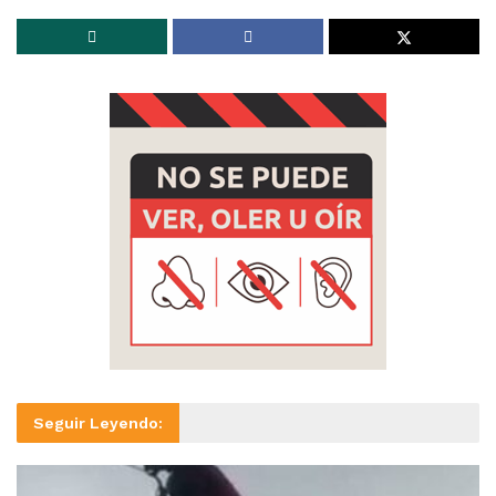
Seguir Leyendo: