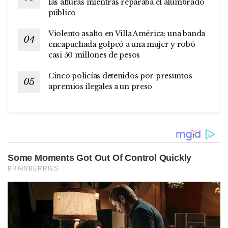
las alturas mientras reparaba el alumbrado
público
Violento asalto en Villa América: una banda
encapuchada golpeó a una mujer y robó
casi 50 millones de pesos
Cinco policías detenidos por presuntos
apremios ilegales a un preso