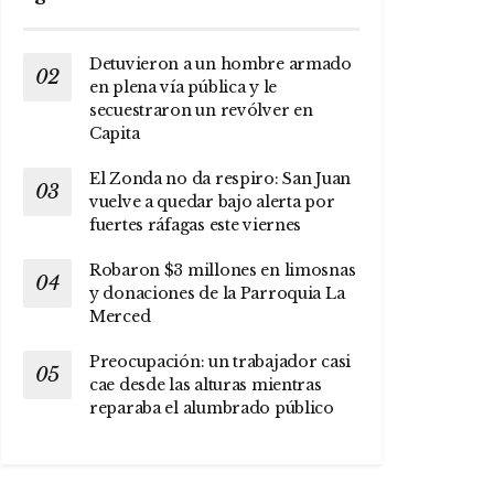
Detuvieron a un hombre armado
en plena vía pública y le
secuestraron un revólver en
Capita
El Zonda no da respiro: San Juan
vuelve a quedar bajo alerta por
fuertes ráfagas este viernes
Robaron $3 millones en limosnas
y donaciones de la Parroquia La
Merced
Preocupación: un trabajador casi
cae desde las alturas mientras
reparaba el alumbrado público