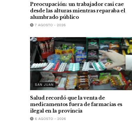
Preocupación: un trabajador casi cae
desde las alturas mientras reparaba el
alumbrado público
7 AGOSTO - 2026
SAN JUAN
Salud recordó que la venta de
medicamentos fuera de farmacias es
ilegal en la provincia
6 AGOSTO - 2026