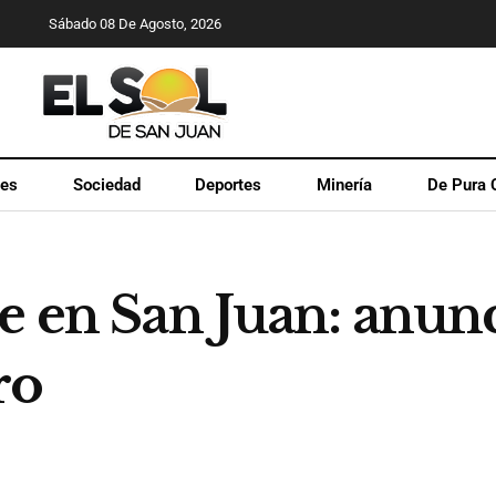
Sábado 08 De Agosto, 2026
les
Sociedad
Deportes
Minería
De Pura 
e en San Juan: anun
ro