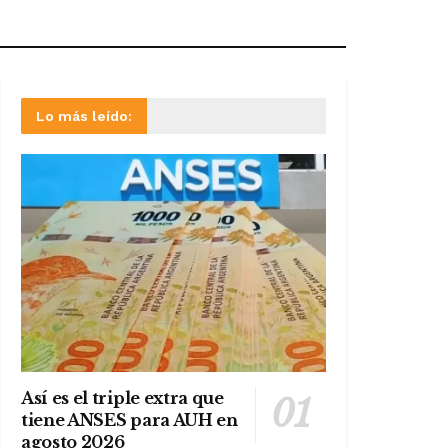
Lo más leído:
Así es el triple extra que
tiene ANSES para AUH en
agosto 2026