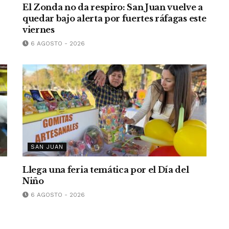
El Zonda no da respiro: San Juan vuelve a
quedar bajo alerta por fuertes ráfagas este
viernes
6 AGOSTO - 2026
SAN JUAN
Llega una feria temática por el Día del
Niño
6 AGOSTO - 2026