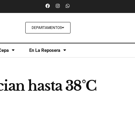
DEPARTAMENTOS
Cepa
En La Reposera
cian hasta 38°C