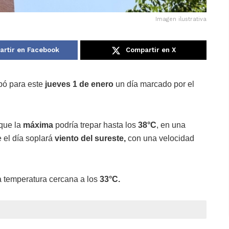
Imagen ilustrativa
rtir en Facebook
Compartir en X
ipó para este
jueves 1 de enero
un día marcado por el
 que la
máxima
podría trepar hasta los
38°C
, en una
e el día soplará
viento del sureste,
con una velocidad
na temperatura cercana a los
33°C.