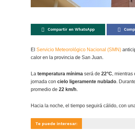
Compartir en WhatsApp
Compa
El
Servicio Meteorológico Nacional (SMN)
antic
calor en la provincia de San Juan.
La
temperatura mínima
será de
22°C
, mientras
jornada con
cielo ligeramente nublado
. Durant
promedio de
22 km/h
.
Hacia la noche, el tiempo seguirá cálido, con u
Te puede interesar: