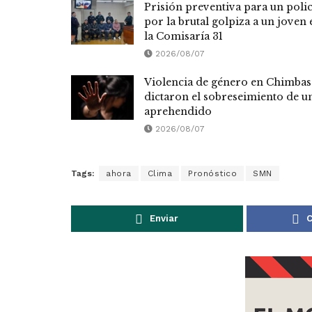
Prisión preventiva para un polic
por la brutal golpiza a un joven 
la Comisaría 31
2026/08/07
Violencia de género en Chimbas
dictaron el sobreseimiento de u
aprehendido
2026/08/07
Tags:
ahora
Clima
Pronóstico
SMN
Enviar
C