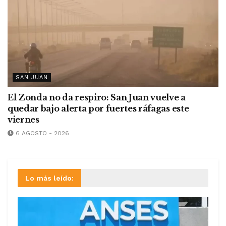
SAN JUAN
El Zonda no da respiro: San Juan vuelve a
quedar bajo alerta por fuertes ráfagas este
viernes
6 AGOSTO - 2026
Lo más leído: