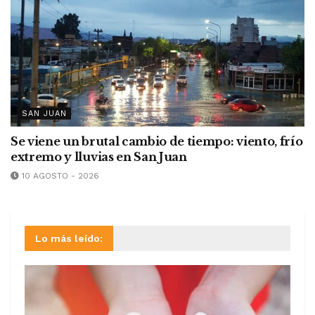
SAN JUAN
Se viene un brutal cambio de tiempo: viento, frío
extremo y lluvias en San Juan
10 AGOSTO - 2026
Lo más leído: