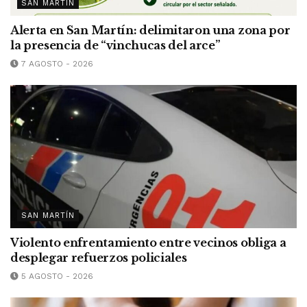
SAN MARTÍN
Alerta en San Martín: delimitaron una zona por
la presencia de “vinchucas del arce”
7 AGOSTO - 2026
SAN MARTÍN
Violento enfrentamiento entre vecinos obliga a
desplegar refuerzos policiales
5 AGOSTO - 2026