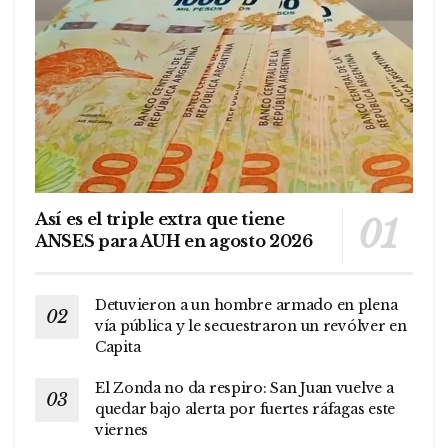
Así es el triple extra que tiene
ANSES para AUH en agosto 2026
Detuvieron a un hombre armado en plena
vía pública y le secuestraron un revólver en
Capita
El Zonda no da respiro: San Juan vuelve a
quedar bajo alerta por fuertes ráfagas este
viernes