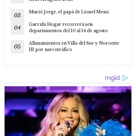
Murió Jorge, el papá de Lionel Messi
Garrafa Hogar recorrerá seis
departamentos del 10 al 14 de agosto
Allanamientos en Villa del Sur y Noroeste
III por narcotráfico