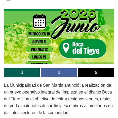
La Municipalidad de San Martín anunció la realización de
un nuevo operativo integral de limpieza en el distrito Boca
del Tigre, con el objetivo de retirar residuos verdes, restos
de poda, materiales de jardín y escombros acumulados en
distintos sectores de la comunidad.