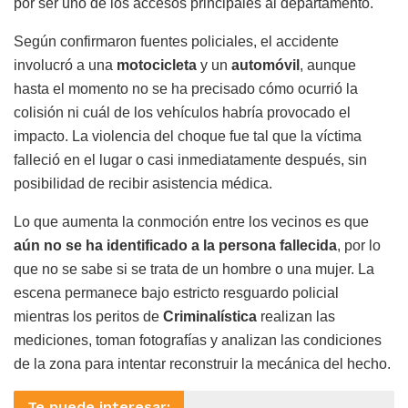
por ser uno de los accesos principales al departamento.
Según confirmaron fuentes policiales, el accidente
involucró a una
motocicleta
y un
automóvil
, aunque
hasta el momento no se ha precisado cómo ocurrió la
colisión ni cuál de los vehículos habría provocado el
impacto. La violencia del choque fue tal que la víctima
falleció en el lugar o casi inmediatamente después, sin
posibilidad de recibir asistencia médica.
Lo que aumenta la conmoción entre los vecinos es que
aún no se ha identificado a la persona fallecida
, por lo
que no se sabe si se trata de un hombre o una mujer. La
escena permanece bajo estricto resguardo policial
mientras los peritos de
Criminalística
realizan las
mediciones, toman fotografías y analizan las condiciones
de la zona para intentar reconstruir la mecánica del hecho.
Te puede interesar: