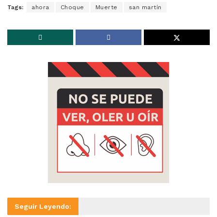
Tags:
ahora
Choque
Muerte
san martín
Seguir Leyendo: