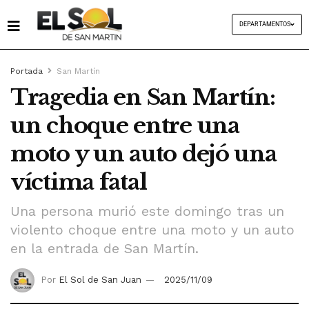
DEPARTAMENTOS
Portada
San Martín
Tragedia en San Martín:
un choque entre una
moto y un auto dejó una
víctima fatal
Una persona murió este domingo tras un
violento choque entre una moto y un auto
en la entrada de San Martín.
Por
El Sol de San Juan
2025/11/09