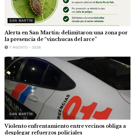
SAN MARTÍN
Alerta en San Martín: delimitaron una zona por
la presencia de “vinchucas del arce”
7 AGOSTO - 2026
SAN MARTÍN
Violento enfrentamiento entre vecinos obliga a
desplegar refuerzos policiales