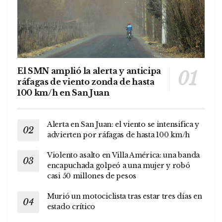
El SMN amplió la alerta y anticipa
ráfagas de viento zonda de hasta
100 km/h en San Juan
Alerta en San Juan: el viento se intensifica y
advierten por ráfagas de hasta 100 km/h
Violento asalto en Villa América: una banda
encapuchada golpeó a una mujer y robó
casi 50 millones de pesos
Murió un motociclista tras estar tres días en
estado crítico