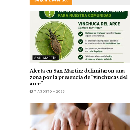
Seguir Leyendo:
SAN MARTÍN
Alerta en San Martín: delimitaron una
zona por la presencia de “vinchucas del
arce”
7 AGOSTO - 2026