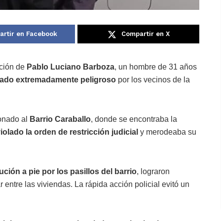
rtir en Facebook
Compartir en X
nción de
Pablo Luciano Barboza
, un hombre de 31 años
derado extremadamente peligroso
por los vecinos de la
ionado al
Barrio Caraballo
, donde se encontraba la
iolado la orden de restricción judicial
y merodeaba su
ción a pie por los pasillos del barrio
, lograron
r entre las viviendas. La rápida acción policial evitó un