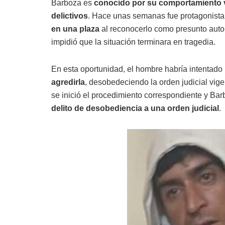
Barboza es
conocido por su comportamiento vi
delictivos
. Hace unas semanas fue protagonista
en una plaza
al reconocerlo como presunto autor 
impidió que la situación terminara en tragedia.
En esta oportunidad, el hombre habría intentado 
agredirla
, desobedeciendo la orden judicial vige
se inició el procedimiento correspondiente y Ba
delito de desobediencia a una orden judicial
.