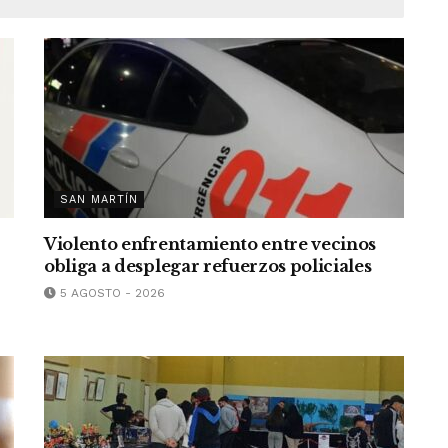
SAN MARTÍN
Violento enfrentamiento entre vecinos
obliga a desplegar refuerzos policiales
5 AGOSTO - 2026