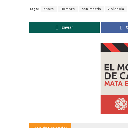
Tags:
ahora
Hombre
san martín
violencia
Enviar
C