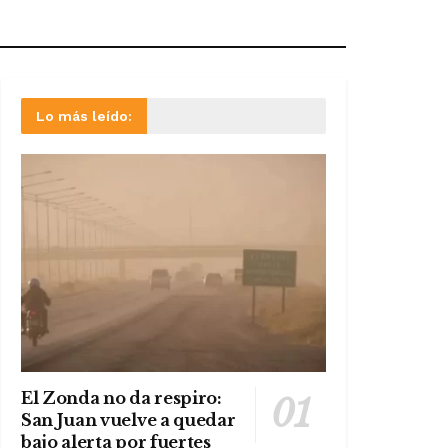
Lo más leído:
El Zonda no da respiro:
San Juan vuelve a quedar
bajo alerta por fuertes