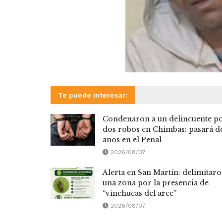
Te puede interesar:
Condenaron a un delincuente p
dos robos en Chimbas: pasará d
años en el Penal
2026/08/07
Alerta en San Martín: delimitar
una zona por la presencia de
“vinchucas del arce”
2026/08/07