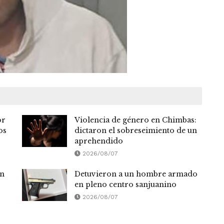
or
Violencia de género en Chimbas:
os
dictaron el sobreseimiento de un
aprehendido
2026/08/07
on
Detuvieron a un hombre armado
en pleno centro sanjuanino
2026/08/07