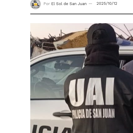
Por
El Sol de San Juan
2025/10/12