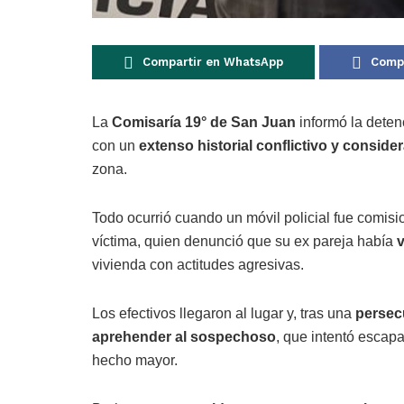
Compartir en WhatsApp
Compa
La
Comisaría 19° de San Juan
informó la dete
con un
extenso historial conflictivo y consi
zona.
Todo ocurrió cuando un móvil policial fue comis
víctima, quien denunció que su ex pareja había
v
vivienda con actitudes agresivas.
Los efectivos llegaron al lugar y, tras una
persecu
aprehender al sospechoso
, que intentó escapa
hecho mayor.