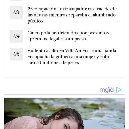
Preocupación: un trabajador casi cae desde
las alturas mientras reparaba el alumbrado
público
Cinco policías detenidos por presuntos
apremios ilegales a un preso
Violento asalto en Villa América: una banda
encapuchada golpeó a una mujer y robó
casi 50 millones de pesos