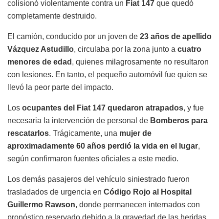
colisionó violentamente contra un
Fiat 147
que quedó
completamente destruido.
El camión, conducido por un joven de
23 años de apellido
Vázquez Astudillo
, circulaba por la zona junto a
cuatro
menores de edad
, quienes milagrosamente no resultaron
con lesiones. En tanto, el pequeño automóvil fue quien se
llevó la peor parte del impacto.
Los
ocupantes del Fiat 147 quedaron atrapados
, y fue
necesaria la intervención de personal de
Bomberos para
rescatarlos
. Trágicamente, una
mujer de
aproximadamente 60 años perdió la vida en el lugar
,
según confirmaron fuentes oficiales a este medio.
Los demás pasajeros del vehículo siniestrado fueron
trasladados de urgencia en
Código Rojo al Hospital
Guillermo Rawson
, donde permanecen internados con
pronóstico reservado debido a la gravedad de las heridas.