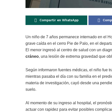
Compartir en WhatsApp
Compa
Un niño de 7 años permanece internado en el Ho
grave caída en el cerro Pie de Palo, en el depa
El menor ingresó al centro de salud con un diag
cráneo
, una lesión de extrema gravedad que obl
Según informaron fuentes médicas, el niño fue t
mientras pasaba el día con su familia en el pre
materia de investigación, cayó desde una pendie
suelo.
Al momento de su ingreso al hospital, el pronóst
actuar con rapidez para evitar posibles complicac