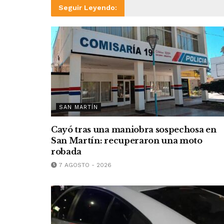
Seguir Leyendo:
SAN MARTÍN
Cayó tras una maniobra sospechosa en
San Martín: recuperaron una moto
robada
7 AGOSTO - 2026