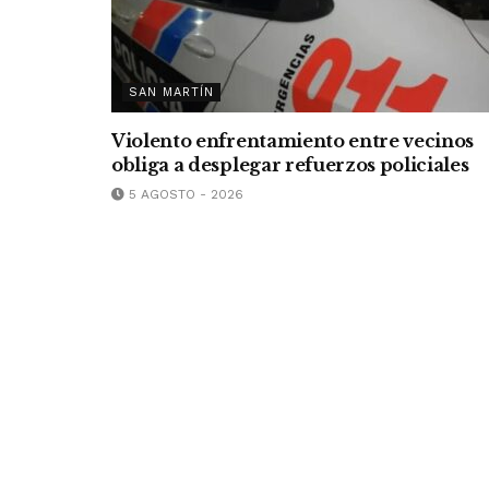
SAN MARTÍN
Violento enfrentamiento entre vecinos
obliga a desplegar refuerzos policiales
5 AGOSTO - 2026