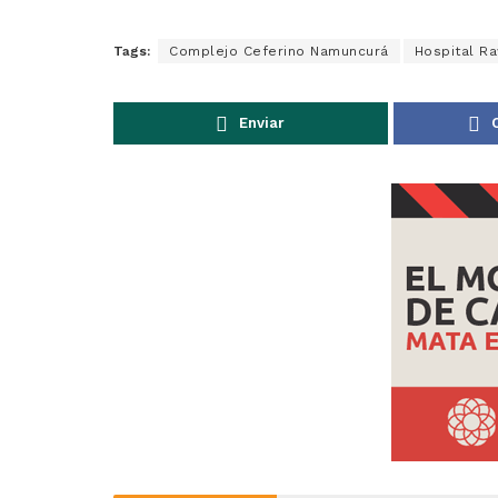
Tags:
Complejo Ceferino Namuncurá
Hospital R
Enviar