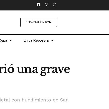
DEPARTAMENTOS
Cepa
En La Reposera
rió una grave
rietal con hundimiento en San