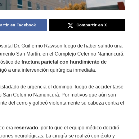
rtir en Facebook
Compartir en X
spital Dr. Guillermo Rawson luego de haber sufrido una
rtamento San Martín, en el Complejo Ceferino Namuncurá.
nóstico de
fractura parietal con hundimiento de
igó a una intervención quirúrgica inmediata.
rasladado de urgencia el domingo, luego de accidentarse
dio San Ceferino Namuncurá. Por motivos que aún son
nte del cerro y golpeó violentamente su cabeza contra el
ico era
reservado
, por lo que el equipo médico decidió
iones neurológicas. La cirugía se realizó con éxito y