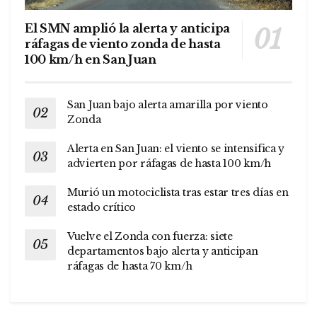
El SMN amplió la alerta y anticipa
ráfagas de viento zonda de hasta
100 km/h en San Juan
San Juan bajo alerta amarilla por viento
Zonda
Alerta en San Juan: el viento se intensifica y
advierten por ráfagas de hasta 100 km/h
Murió un motociclista tras estar tres días en
estado crítico
Vuelve el Zonda con fuerza: siete
departamentos bajo alerta y anticipan
ráfagas de hasta 70 km/h