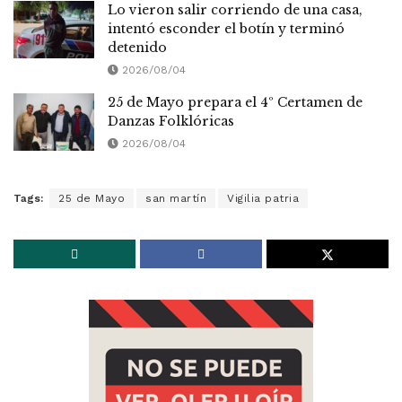
Lo vieron salir corriendo de una casa,
intentó esconder el botín y terminó
detenido
2026/08/04
25 de Mayo prepara el 4º Certamen de
Danzas Folklóricas
2026/08/04
Tags:
25 de Mayo
san martín
Vigilia patria