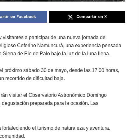
rtir en Facebook
Compartir en X
y visitantes a participar de una nueva jornada de
eligioso Ceferino Namuncurá, una experiencia pensada
a Sierra de Pie de Palo bajo la luz de la luna llena.
á el próximo sábado 30 de mayo, desde las 17:00 horas,
 recorrido de dificultad baja.
drán visitar el Observatorio Astronómico Domingo
n degustación preparada para la ocasión. Las
 fortaleciendo el turismo de naturaleza y aventura,
n comunidad.