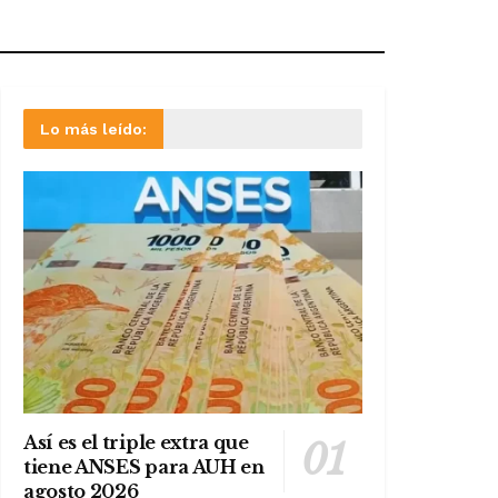
Lo más leído:
Así es el triple extra que
tiene ANSES para AUH en
agosto 2026