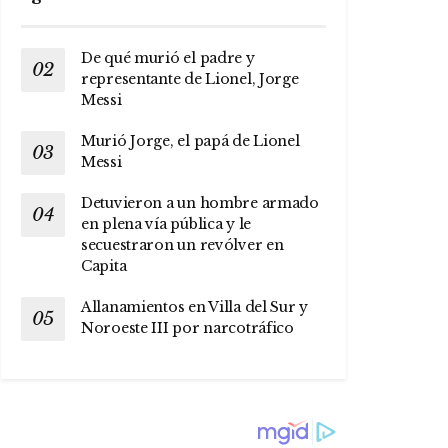
De qué murió el padre y
representante de Lionel, Jorge
Messi
Murió Jorge, el papá de Lionel
Messi
Detuvieron a un hombre armado
en plena vía pública y le
secuestraron un revólver en
Capita
Allanamientos en Villa del Sur y
Noroeste III por narcotráfico