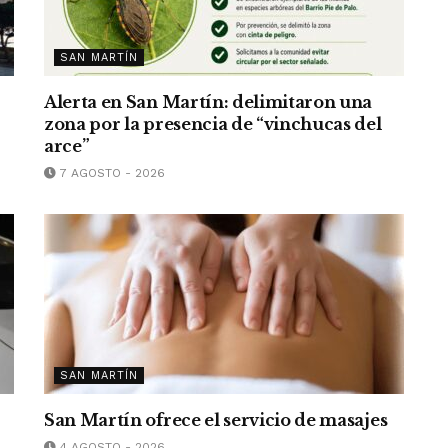
SAN MARTÍN
Alerta en San Martín: delimitaron una
zona por la presencia de “vinchucas del
arce”
7 AGOSTO - 2026
SAN MARTÍN
San Martín ofrece el servicio de masajes
4 AGOSTO - 2026