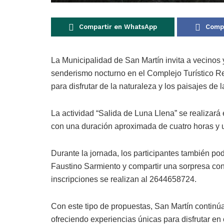
Compartir en WhatsApp
Compa
La Municipalidad de San Martín invita a vecinos 
senderismo nocturno en el Complejo Turístico R
para disfrutar de la naturaleza y los paisajes de l
La actividad “Salida de Luna Llena” se realizar
con una duración aproximada de cuatro horas y un
Durante la jornada, los participantes también po
Faustino Sarmiento y compartir una sorpresa co
inscripciones se realizan al 2644658724.
Con este tipo de propuestas, San Martín continúa
ofreciendo experiencias únicas para disfrutar e