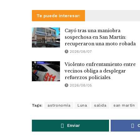
Te puede interesar:
Cayó tras una maniobra
sospechosa en San Martín:
recuperaron una moto robada
2026/08/07
Violento enfrentamiento entre
vecinos obliga a desplegar
refuerzos policiales
2026/08/05
Tags:
astronomía
Luna
salida
san martín
Enviar
C