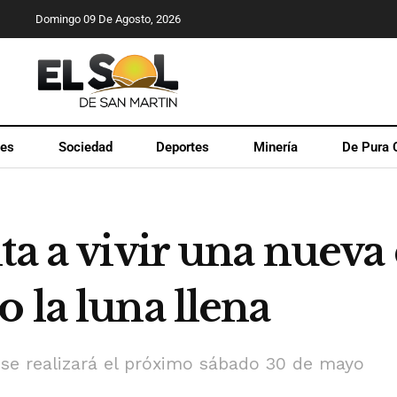
Domingo 09 De Agosto, 2026
les
Sociedad
Deportes
Minería
De Pura 
ta a vivir una nueva
 la luna llena
 se realizará el próximo sábado 30 de mayo