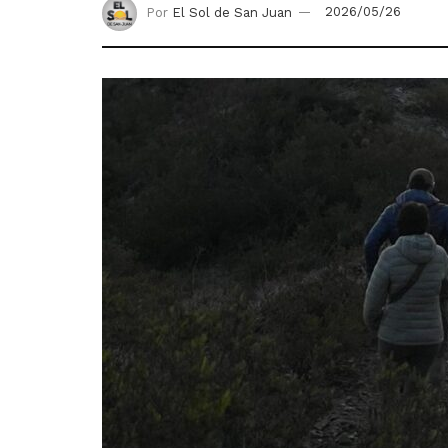
Por
El Sol de San Juan
2026/05/26