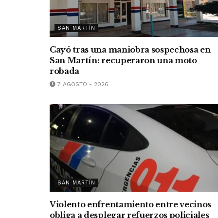
SAN MARTÍN
Cayó tras una maniobra sospechosa en
San Martín: recuperaron una moto
robada
7 AGOSTO - 2026
SAN MARTÍN
Violento enfrentamiento entre vecinos
obliga a desplegar refuerzos policiales