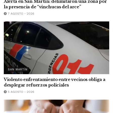
Alerta en San Martín: delimitaron una zona por
la presencia de “vinchucas del arce”
7 AGOSTO - 2026
SAN MARTÍN
Violento enfrentamiento entre vecinos obliga a
desplegar refuerzos policiales
5 AGOSTO - 2026