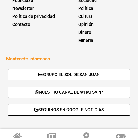
Publicidad
Sociedad
Newsletter
Política
Política de privacidad
Cultura
Contacto
Opinión
Dinero
Minería
Mantenete Informado
GRUPO EL SOL DE SAN JUAN
NUESTRO CANAL DE WHATSAPP
SEGUINOS EN GOOGLE NOTICIAS
© 2026 - El Sol de San Juan. Todos los derechos reservados. |