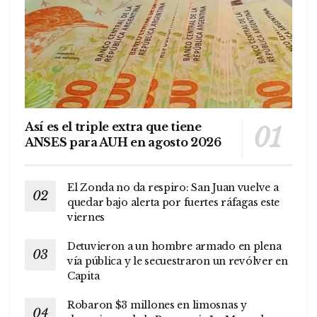
Así es el triple extra que tiene
ANSES para AUH en agosto 2026
El Zonda no da respiro: San Juan vuelve a
quedar bajo alerta por fuertes ráfagas este
viernes
Detuvieron a un hombre armado en plena
vía pública y le secuestraron un revólver en
Capita
Robaron $3 millones en limosnas y