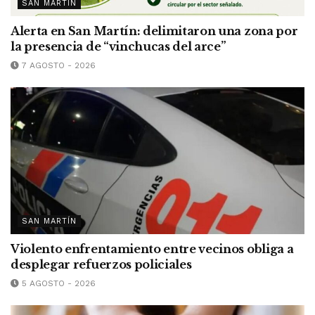
SAN MARTÍN
Alerta en San Martín: delimitaron una zona por
la presencia de “vinchucas del arce”
7 AGOSTO - 2026
SAN MARTÍN
Violento enfrentamiento entre vecinos obliga a
desplegar refuerzos policiales
5 AGOSTO - 2026