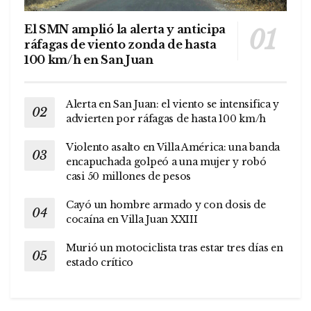
El SMN amplió la alerta y anticipa
ráfagas de viento zonda de hasta
100 km/h en San Juan
Alerta en San Juan: el viento se intensifica y
advierten por ráfagas de hasta 100 km/h
Violento asalto en Villa América: una banda
encapuchada golpeó a una mujer y robó
casi 50 millones de pesos
Cayó un hombre armado y con dosis de
cocaína en Villa Juan XXIII
Murió un motociclista tras estar tres días en
estado crítico