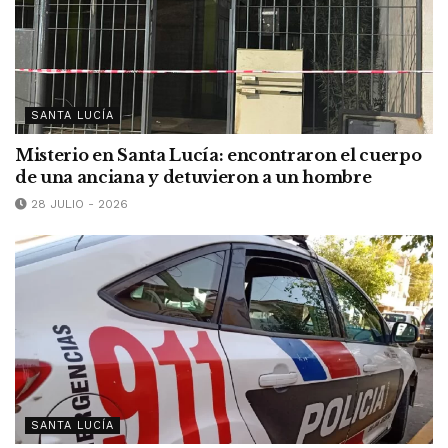
SANTA LUCÍA
Misterio en Santa Lucía: encontraron el cuerpo
de una anciana y detuvieron a un hombre
28 JULIO - 2026
SANTA LUCÍA