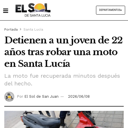
DEPARTAMENTOS
Portada
Santa Lucía
Detienen a un joven de 22
años tras robar una moto
en Santa Lucía
La moto fue recuperada minutos después
del hecho.
Por
El Sol de San Juan
2026/06/08