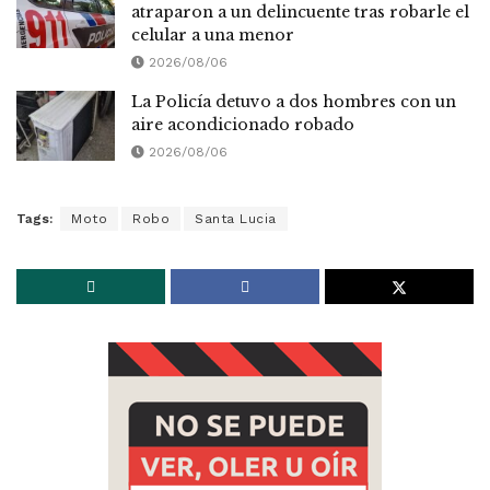
atraparon a un delincuente tras robarle el
celular a una menor
2026/08/06
La Policía detuvo a dos hombres con un
aire acondicionado robado
2026/08/06
Tags:
Moto
Robo
Santa Lucia