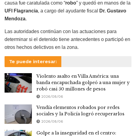
causa fue caratulada como “
robo
” y quedó en manos de la
UFI Flagrancia
, a cargo del ayudante fiscal
Dr. Gustavo
Mendoza
.
Las autoridades continúan con las actuaciones para
determinar si el detenido tiene antecedentes o participó en
otros hechos delictivos en la zona.
Te puede interesar:
Violento asalto en Villa América: una
banda encapuchada golpeó a una mujer y
robó casi 50 millones de pesos
2026/08/06
Vendía elementos robados por redes
sociales y la Policía logró recuperarlos
2026/08/06
Golpe a la inseguridad en el centro: