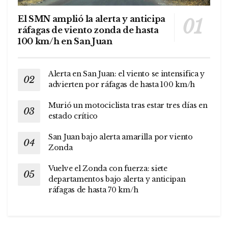
El SMN amplió la alerta y anticipa
ráfagas de viento zonda de hasta
100 km/h en San Juan
Alerta en San Juan: el viento se intensifica y
advierten por ráfagas de hasta 100 km/h
Murió un motociclista tras estar tres días en
estado crítico
San Juan bajo alerta amarilla por viento
Zonda
Vuelve el Zonda con fuerza: siete
departamentos bajo alerta y anticipan
ráfagas de hasta 70 km/h