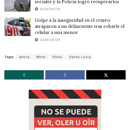
sociales y la Policía logró recuperarlos
2026/08/06
Golpe a la inseguridad en el centro:
atraparon a un delincuente tras robarle el
celular a una menor
2026/08/06
Tags:
ahora
Moto
Robo
Santa Lucia