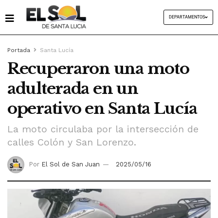
DEPARTAMENTOS
Portada
Santa Lucía
Recuperaron una moto
adulterada en un
operativo en Santa Lucía
La moto circulaba por la intersección de
calles Colón y San Lorenzo.
Por
El Sol de San Juan
2025/05/16