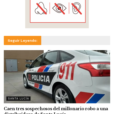
Seguir Leyendo:
SANTA LUCÍA
Caen tres sospechosos del millonario robo a una