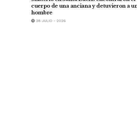
cuerpo de una anciana y detuvieron a u
hombre
28 JULIO - 2026