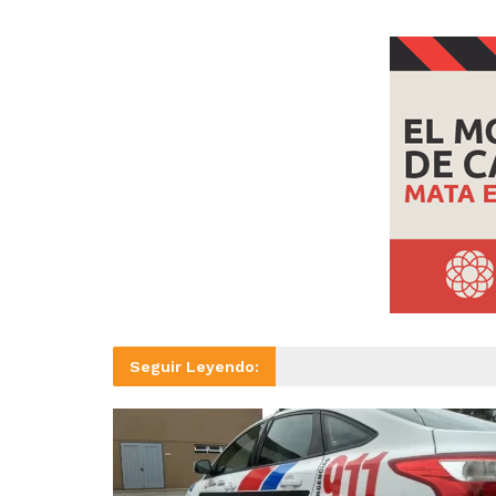
Seguir Leyendo: