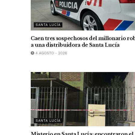
SANTA LUCÍA
Caen tres sospechosos del millonario ro
a una distribuidora de Santa Lucía
4 AGOSTO - 2026
SANTA LUCÍA
Misterio en Santa Lucía: encontraron el