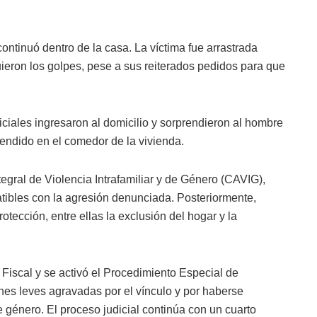
continuó dentro de la casa. La víctima fue arrastrada
uieron los golpes, pese a sus reiterados pedidos para que
liciales ingresaron al domicilio y sorprendieron al hombre
hendido en el comedor de la vivienda.
tegral de Violencia Intrafamiliar y de Género (CAVIG),
tibles con la agresión denunciada. Posteriormente,
otección, entre ellas la exclusión del hogar y la
Fiscal y se activó el Procedimiento Especial de
nes leves agravadas por el vínculo y por haberse
 género. El proceso judicial continúa con un cuarto