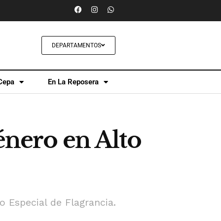
DEPARTAMENTOS
Cepa
En La Reposera
énero en Alto
o Especial de Flagrancia.