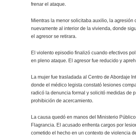
frenar el ataque.
Mientras la menor solicitaba auxilio, la agresión 
nuevamente al interior de la vivienda, donde sig
el agresor se retirara.
El violento episodio finalizó cuando efectivos po
en pleno ataque. El agresor fue reducido y apre
La mujer fue trasladada al Centro de Abordaje In
donde el médico legista constató lesiones compa
radicó la denuncia formal y solicitó medidas de pr
prohibición de acercamiento.
La causa quedó en manos del Ministerio Público 
Flagrancia. El acusado enfrenta cargos por lesio
cometido el hecho en un contexto de violencia de