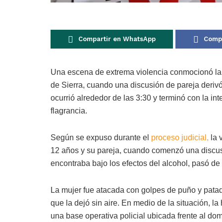
Compartir en WhatsApp
Compa
Una escena de extrema violencia conmocionó la 
de Sierra, cuando una discusión de pareja derivó
ocurrió alrededor de las 3:30 y terminó con la int
flagrancia.
Según se expuso durante el
proceso judicial,
la 
12 años y su pareja, cuando comenzó una discusi
encontraba bajo los efectos del alcohol, pasó de l
La mujer fue atacada con golpes de puño y patada
que la dejó sin aire. En medio de la situación, la 
una base operativa policial ubicada frente al dom