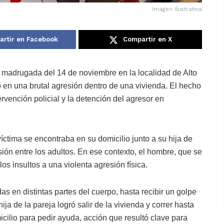
Imagen Ilustrativa
rtir en Facebook
Compartir en X
madrugada del 14 de noviembre en la localidad de Alto
 en una brutal agresión dentro de una vivienda. El hecho
ervención policial y la detención del agresor en
víctima se encontraba en su domicilio junto a su hija de
ón entre los adultos. En ese contexto, el hombre, que se
os insultos a una violenta agresión física.
s en distintas partes del cuerpo, hasta recibir un golpe
hija de la pareja logró salir de la vivienda y correr hasta
icilio para pedir ayuda, acción que resultó clave para