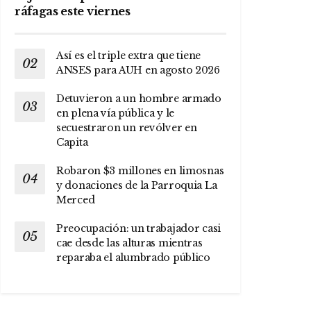
ráfagas este viernes
Así es el triple extra que tiene
ANSES para AUH en agosto 2026
Detuvieron a un hombre armado
en plena vía pública y le
secuestraron un revólver en
Capita
Robaron $3 millones en limosnas
y donaciones de la Parroquia La
Merced
Preocupación: un trabajador casi
cae desde las alturas mientras
reparaba el alumbrado público