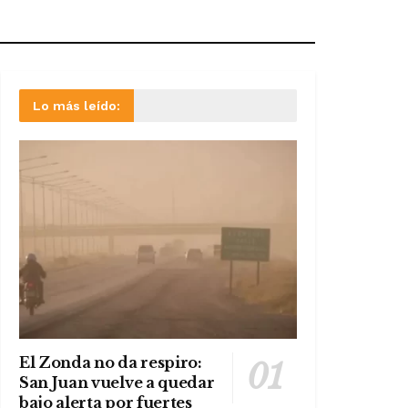
Lo más leído:
El Zonda no da respiro:
San Juan vuelve a quedar
bajo alerta por fuertes