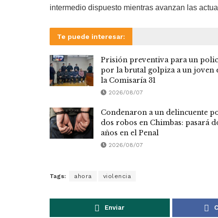
intermedio dispuesto mientras avanzan las actua
Te puede interesar:
Prisión preventiva para un polic
por la brutal golpiza a un joven 
la Comisaría 31
2026/08/07
Condenaron a un delincuente p
dos robos en Chimbas: pasará d
años en el Penal
2026/08/07
Tags:
ahora
violencia
Enviar
C