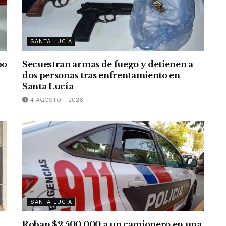
SANTA LUCÍA
bo
Secuestran armas de fuego y detienen a
dos personas tras enfrentamiento en
Santa Lucía
4 AGOSTO - 2026
SANTA LUCÍA
Roban $2.500.000 a un camionero en una