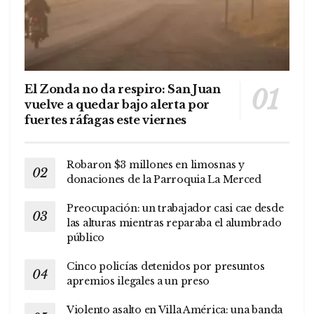
El Zonda no da respiro: San Juan
vuelve a quedar bajo alerta por
fuertes ráfagas este viernes
Robaron $3 millones en limosnas y
donaciones de la Parroquia La Merced
Preocupación: un trabajador casi cae desde
las alturas mientras reparaba el alumbrado
público
Cinco policías detenidos por presuntos
apremios ilegales a un preso
Violento asalto en Villa América: una banda