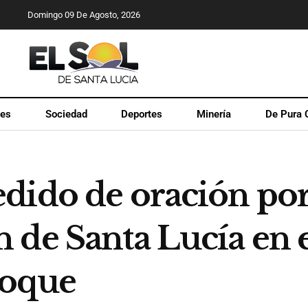
Domingo 09 De Agosto, 2026
les
Sociedad
Deportes
Minería
De Pura 
dido de oración po
 de Santa Lucía en 
hoque