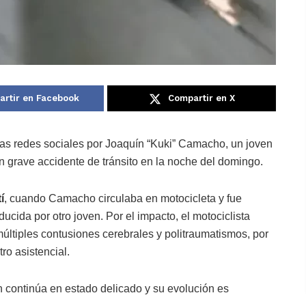
rtir en Facebook
Compartir en X
n las redes sociales por Joaquín “Kuki” Camacho, un joven
un grave accidente de tránsito en la noche del domingo.
í
, cuando Camacho circulaba en motocicleta y fue
ida por otro joven. Por el impacto, el motociclista
múltiples contusiones cerebrales y politraumatismos, por
ro asistencial.
n continúa en estado delicado y su evolución es