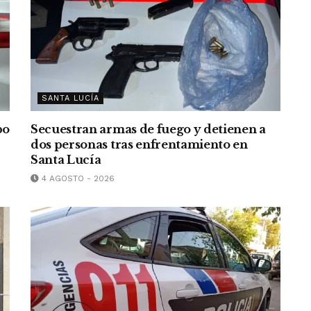
SANTA LUCÍA
bo
Secuestran armas de fuego y detienen a
dos personas tras enfrentamiento en
Santa Lucía
4 AGOSTO - 2026