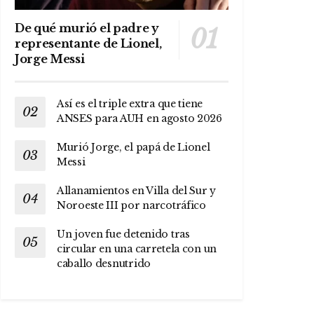
De qué murió el padre y
representante de Lionel,
Jorge Messi
Así es el triple extra que tiene
ANSES para AUH en agosto 2026
Murió Jorge, el papá de Lionel
Messi
Allanamientos en Villa del Sur y
Noroeste III por narcotráfico
Un joven fue detenido tras
circular en una carretela con un
caballo desnutrido