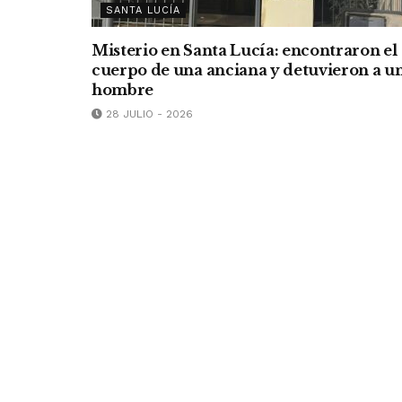
SANTA LUCÍA
Misterio en Santa Lucía: encontraron el
cuerpo de una anciana y detuvieron a u
hombre
28 JULIO - 2026