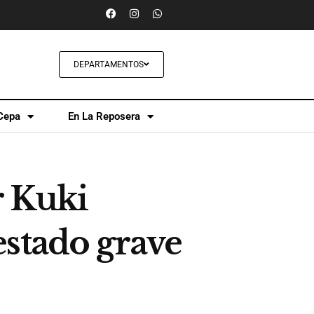
DEPARTAMENTOS
Cepa
En La Reposera
r Kuki
estado grave