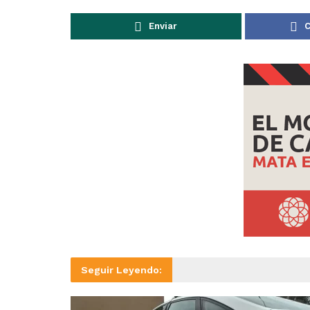
Enviar
C
Seguir Leyendo: