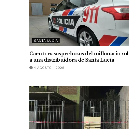
SANTA LUCÍA
Caen tres sospechosos del millonario ro
a una distribuidora de Santa Lucía
4 AGOSTO - 2026