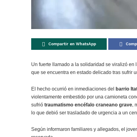
Compartir en WhatsApp
Compa
Un fuerte llamado a la solidaridad se viralizó e
que se encuentra en estado delicado tras sufrir 
El hecho ocurrió en inmediaciones del
barrio Itat
violentamente embestido por una camioneta conduc
sufrió
traumatismo encéfalo craneano grave
, 
lo que debió ser trasladado de urgencia a un cent
Según informaron familiares y allegados, el jove