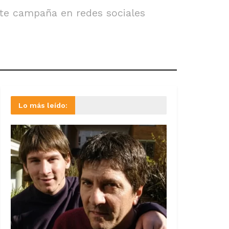
erte campaña en redes sociales
Lo más leído: