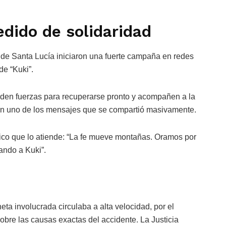
edido de solidaridad
s de Santa Lucía iniciaron una fuerte campaña en redes
de “Kuki”.
e den fuerzas para recuperarse pronto y acompañen a la
n en uno de los mensajes que se compartió masivamente.
ico que lo atiende: “La fe mueve montañas. Oramos por
ando a Kuki”.
ta involucrada circulaba a alta velocidad, por el
obre las causas exactas del accidente. La Justicia