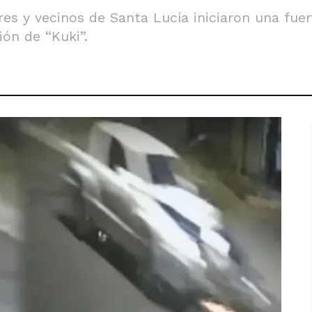
ares y vecinos de Santa Lucía iniciaron una fu
ión de “Kuki”.