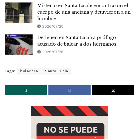
Misterio en Santa Lucía: encontraron el
cuerpo de una anciana y detuvieron a un
hombre
2026/07/28
Detienen en Santa Lucía a prófugo
acusado de balear a dos hermanos
2026/07/25
Tags:
balacera
Santa Lucia