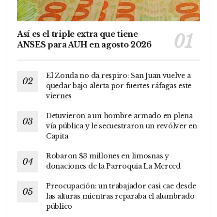
Así es el triple extra que tiene
ANSES para AUH en agosto 2026
El Zonda no da respiro: San Juan vuelve a
quedar bajo alerta por fuertes ráfagas este
viernes
Detuvieron a un hombre armado en plena
vía pública y le secuestraron un revólver en
Capita
Robaron $3 millones en limosnas y
donaciones de la Parroquia La Merced
Preocupación: un trabajador casi cae desde
las alturas mientras reparaba el alumbrado
público