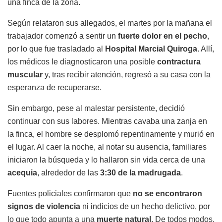
una finca de la zona.
Según relataron sus allegados, el martes por la mañana el
trabajador comenzó a sentir un
fuerte dolor en el pecho
,
por lo que fue trasladado al
Hospital Marcial Quiroga
. Allí,
los médicos le diagnosticaron una posible
contractura
muscular
y, tras recibir atención, regresó a su casa con la
esperanza de recuperarse.
Sin embargo, pese al malestar persistente, decidió
continuar con sus labores. Mientras cavaba una zanja en
la finca, el hombre se desplomó repentinamente y murió en
el lugar. Al caer la noche, al notar su ausencia, familiares
iniciaron la búsqueda y lo hallaron sin vida cerca de una
acequia
, alrededor de las
3:30 de la madrugada
.
Fuentes policiales confirmaron que
no se encontraron
signos de violencia
ni indicios de un hecho delictivo, por
lo que todo apunta a una
muerte natural
. De todos modos,