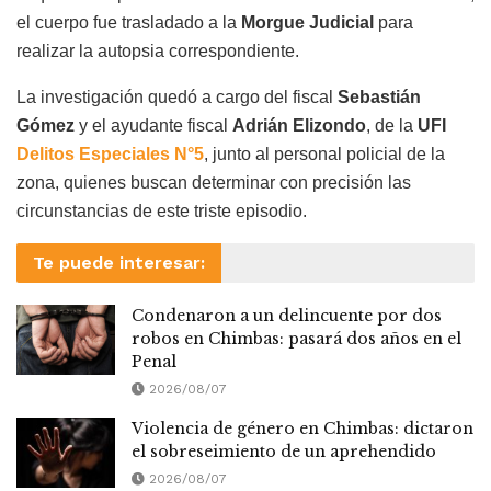
el cuerpo fue trasladado a la
Morgue Judicial
para
realizar la autopsia correspondiente.
La investigación quedó a cargo del fiscal
Sebastián
Gómez
y el ayudante fiscal
Adrián Elizondo
, de la
UFI
Delitos Especiales N°5
, junto al personal policial de la
zona, quienes buscan determinar con precisión las
circunstancias de este triste episodio.
Te puede interesar:
Condenaron a un delincuente por dos
robos en Chimbas: pasará dos años en el
Penal
2026/08/07
Violencia de género en Chimbas: dictaron
el sobreseimiento de un aprehendido
2026/08/07