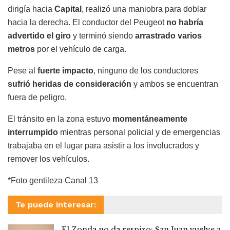
dirigía hacia
Capital
, realizó una maniobra para doblar
hacia la derecha. El conductor del Peugeot
no habría
advertido el giro
y terminó siendo
arrastrado varios
metros
por el vehículo de carga.
Pese al
fuerte impacto
, ninguno de los conductores
sufrió heridas de consideración
y ambos se encuentran
fuera de peligro.
El tránsito en la zona estuvo
momentáneamente
interrumpido
mientras personal policial y de emergencias
trabajaba en el lugar para asistir a los involucrados y
remover los vehículos.
*Foto gentileza Canal 13
Te puede interesar:
El Zonda no da respiro: San Juan vuelve a