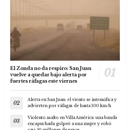
El Zonda no da respiro: San Juan
vuelve a quedar bajo alerta por
fuertes ráfagas este viernes
Alerta en San Juan: el viento se intensifica y
advierten por ráfagas de hasta 100 km/h
Violento asalto en Villa América: una banda
encapuchada golpeó a una mujer y robó
casi 50 millones de pesos