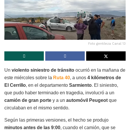
Foto gentileza Canal 13
Un
violento siniestro de tránsito
ocurrió en la mañana de
este miércoles sobre la
Ruta 40
, a unos
4 kilómetros de
El Cerrillo
, en el departamento
Sarmiento
. El siniestro,
que pudo haber terminado en tragedia, involucró a un
camión de gran porte
y a un
automóvil Peugeot
que
circulaban en el mismo sentido.
Según las primeras versiones, el hecho se produjo
minutos antes de las 9:00
, cuando el camión, que se