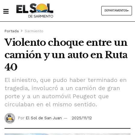
DEPARTAMENTOS
Portada
Sarmiento
Violento choque entre un
camión y un auto en Ruta
40
El siniestro, que pudo haber terminado en
tragedia, involucró a un camión de gran
porte y a un automóvil Peugeot que
circulaban en el mismo sentido.
Por
El Sol de San Juan
2025/11/12