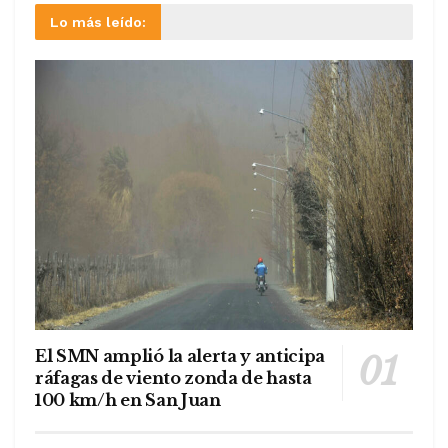
Lo más leído:
El SMN amplió la alerta y anticipa
ráfagas de viento zonda de hasta
100 km/h en San Juan