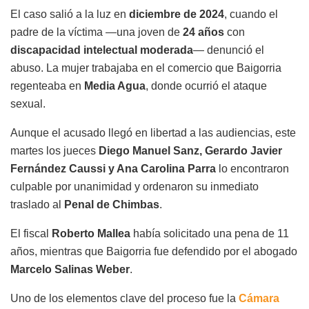
El caso salió a la luz en
diciembre de 2024
, cuando el
padre de la víctima —una joven de
24 años
con
discapacidad intelectual moderada
— denunció el
abuso. La mujer trabajaba en el comercio que Baigorria
regenteaba en
Media Agua
, donde ocurrió el ataque
sexual.
Aunque el acusado llegó en libertad a las audiencias, este
martes los jueces
Diego Manuel Sanz, Gerardo Javier
Fernández Caussi y Ana Carolina Parra
lo encontraron
culpable por unanimidad y ordenaron su inmediato
traslado al
Penal de Chimbas
.
El fiscal
Roberto Mallea
había solicitado una pena de 11
años, mientras que Baigorria fue defendido por el abogado
Marcelo Salinas Weber
.
Uno de los elementos clave del proceso fue la
Cámara