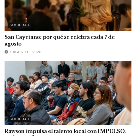
SOCIEDAD
San Cayetano: por qué se celebra cada 7 de
agosto
7 AGOSTO - 2026
SOCIEDAD
Rawson impulsa el talento local con IMPULSO,