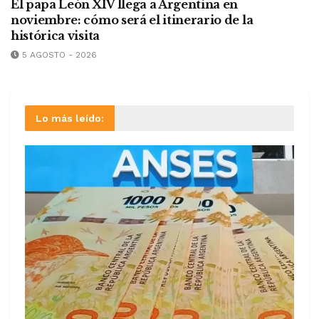
El papa León XIV llega a Argentina en
noviembre: cómo será el itinerario de la
histórica visita
5 AGOSTO - 2026
Lo más leído: