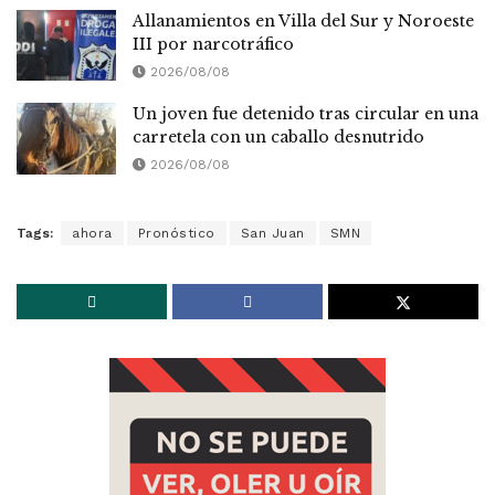
Allanamientos en Villa del Sur y Noroeste
III por narcotráfico
2026/08/08
Un joven fue detenido tras circular en una
carretela con un caballo desnutrido
2026/08/08
Tags:
ahora
Pronóstico
San Juan
SMN