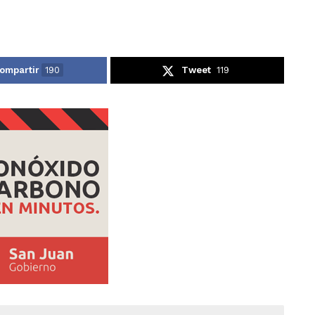
ompartir
190
Tweet
119