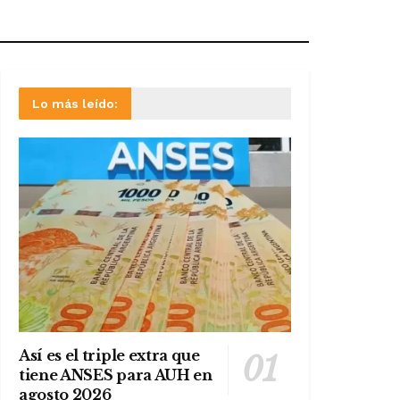
Lo más leído:
Así es el triple extra que
tiene ANSES para AUH en
agosto 2026