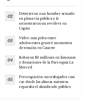
Detuvieron a un hombre armado
en plena vía pública y le
secuestraron un revólver en
Capita
Video: una pelea entre
adolescentes generó momentos
de tensión en Caucete
Robaron $3 millones en limosnas
y donaciones de la Parroquia La
Merced
Preocupación: un trabajador casi
cae desde las alturas mientras
reparaba el alumbrado público