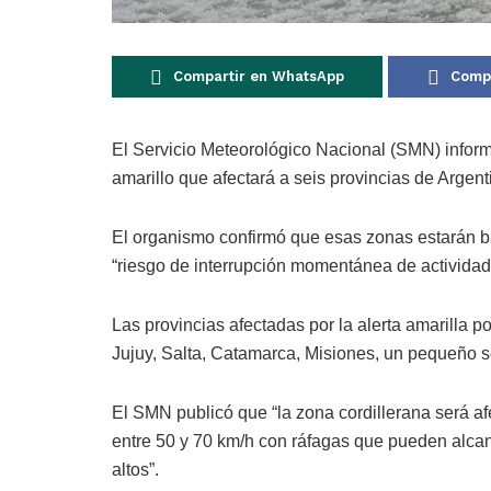
Compartir en WhatsApp
Compa
El Servicio Meteorológico Nacional (SMN) infor
amarillo que afectará a seis provincias de Argent
El organismo confirmó que esas zonas estarán b
“riesgo de interrupción momentánea de actividad
Las provincias afectadas por la alerta amarilla p
Jujuy, Salta, Catamarca, Misiones, un pequeño s
El SMN publicó que “la zona cordillerana será af
entre 50 y 70 km/h con ráfagas que pueden alca
altos”.