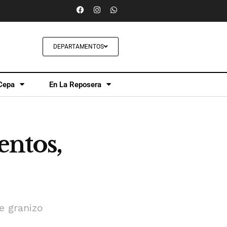
DEPARTAMENTOS
Cepa
En La Reposera
entos,
e granizo