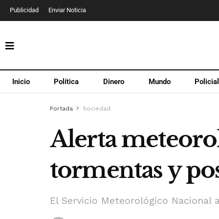
Publicidad
Enviar Noticia
Inicio
Política
Dinero
Mundo
Policia
Portada
Sociedad
Alerta meteorol
tormentas y pos
El Servicio Meteorológico Nacional a