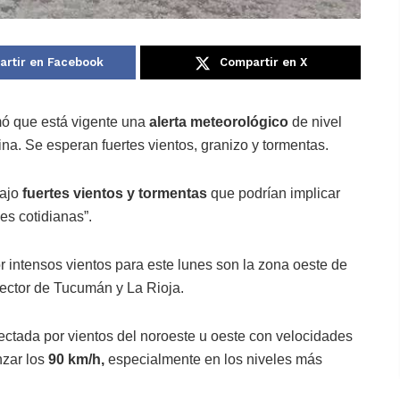
rtir en Facebook
Compartir en X
mó que está vigente una
alerta meteorológico
de nivel
ina. Se esperan fuertes vientos, granizo y tormentas.
ajo
fuertes vientos y tormentas
que podrían implicar
es cotidianas”.
or intensos vientos para este lunes son la zona oeste de
ector de Tucumán y La Rioja.
ectada por vientos del noroeste u oeste con velocidades
nzar los
90 km/h,
especialmente en los niveles más