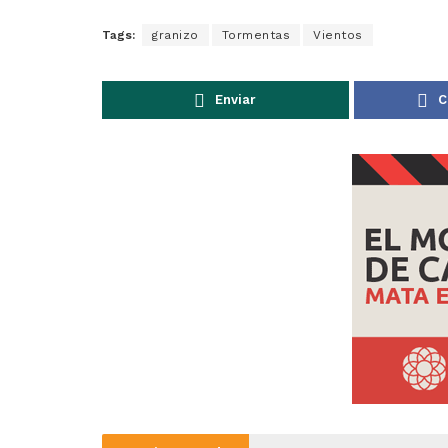
Tags:
granizo
Tormentas
Vientos
Enviar
C