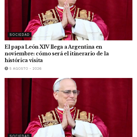
SOCIEDAD
El papa León XIV llega a Argentina en
noviembre: cómo será el itinerario de la
histórica visita
5 AGOSTO - 2026
SOCIEDAD