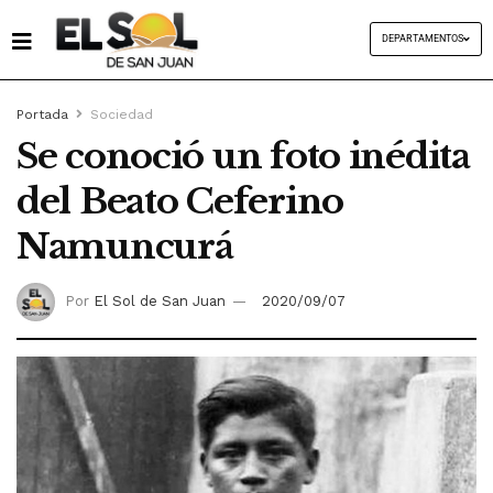
DEPARTAMENTOS
Portada
Sociedad
Se conoció un foto inédita
del Beato Ceferino
Namuncurá
Por
El Sol de San Juan
2020/09/07