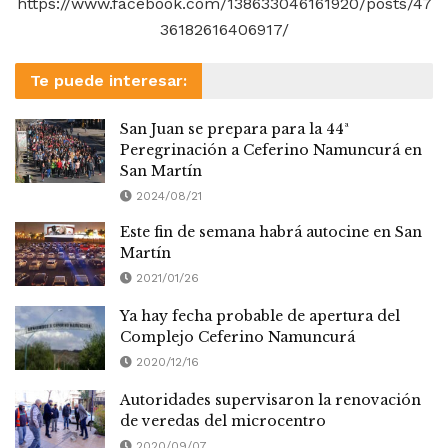
https://www.facebook.com/138633046161920/posts/47
36182616406917/
Te puede interesar:
San Juan se prepara para la 44ª
Peregrinación a Ceferino Namuncurá en
San Martín
2024/08/21
Este fin de semana habrá autocine en San
Martín
2021/01/26
Ya hay fecha probable de apertura del
Complejo Ceferino Namuncurá
2020/12/16
Autoridades supervisaron la renovación
de veredas del microcentro
2020/09/07