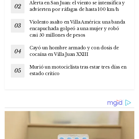
Alerta en San Juan: el viento se intensifica y
advierten por ráfagas de hasta 100 km/h
Violento asalto en Villa América: una banda
encapuchada golpeó a una mujer y robó
casi 50 millones de pesos
Cayó un hombre armado y con dosis de
cocaína en Villa Juan XXIII
Murió un motociclista tras estar tres días en
estado crítico