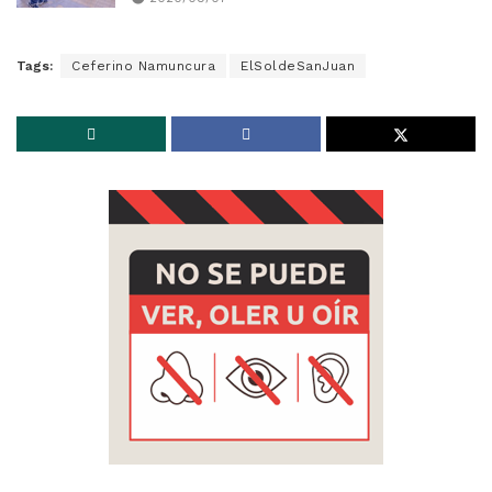
Tags:
Ceferino Namuncura
ElSoldeSanJuan