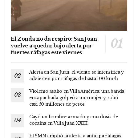
El Zonda no da respiro: San Juan
vuelve a quedar bajo alerta por
fuertes ráfagas este viernes
Alerta en San Juan: el viento se intensifica y
advierten por ráfagas de hasta 100 km/h
Violento asalto en Villa América: una banda
encapuchada golpeó a una mujer y robó
casi 50 millones de pesos
Cayó un hombre armado y con dosis de
cocaína en Villa Juan XXIII
El SMN amplió la alerta y anticipa ráfagas