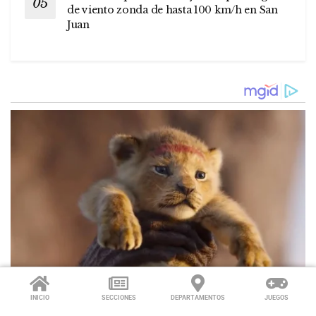
de viento zonda de hasta 100 km/h en San
Juan
INICIO
SECCIONES
DEPARTAMENTOS
JUEGOS