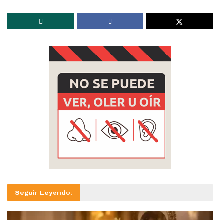
Seguir Leyendo: