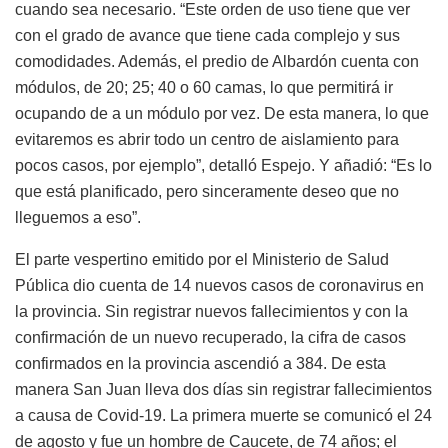
cuando sea necesario. “Este orden de uso tiene que ver
con el grado de avance que tiene cada complejo y sus
comodidades. Además, el predio de Albardón cuenta con
módulos, de 20; 25; 40 o 60 camas, lo que permitirá ir
ocupando de a un módulo por vez. De esta manera, lo que
evitaremos es abrir todo un centro de aislamiento para
pocos casos, por ejemplo”, detalló Espejo. Y añadió: “Es lo
que está planificado, pero sinceramente deseo que no
lleguemos a eso”.
El parte vespertino emitido por el Ministerio de Salud
Pública dio cuenta de 14 nuevos casos de coronavirus en
la provincia. Sin registrar nuevos fallecimientos y con la
confirmación de un nuevo recuperado, la cifra de casos
confirmados en la provincia ascendió a 384. De esta
manera San Juan lleva dos días sin registrar fallecimientos
a causa de Covid-19. La primera muerte se comunicó el 24
de agosto y fue un hombre de Caucete, de 74 años; el